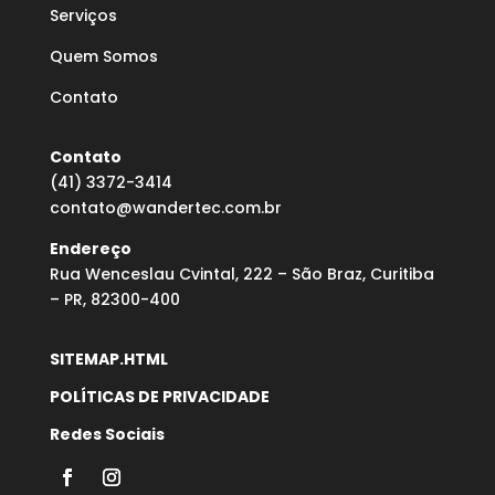
Serviços
Quem Somos
Contato
Contato
(41) 3372-3414
contato@wandertec.com.br
Endereço
Rua Wenceslau Cvintal, 222 – São Braz, Curitiba
– PR, 82300-400
SITEMAP.HTML
POLÍTICAS DE PRIVACIDADE
Redes Sociais