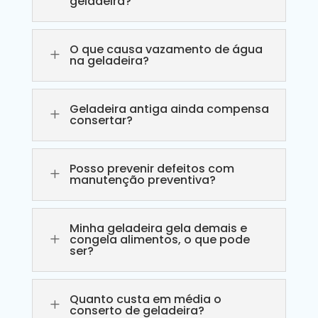
geladeira?
O que causa vazamento de água
L
na geladeira?
Geladeira antiga ainda compensa
L
consertar?
Posso prevenir defeitos com
L
manutenção preventiva?
Minha geladeira gela demais e
L
congela alimentos, o que pode
ser?
Quanto custa em média o
L
conserto de geladeira?