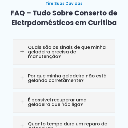
Tire Suas Dúvidas
FAQ – Tudo Sobre Conserto de
Eletrpdomésticos em Curitiba
Quais são os sinais de que minha
L
geladeira precisa de
manutenção?
Por que minha geladeira não está
L
gelando corretamente?
É possível recuperar uma
L
geladeira que não liga?
Quanto tempo dura um reparo de
L