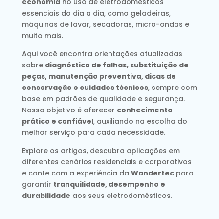
economia
no uso de eletrodomésticos
essenciais do dia a dia, como geladeiras,
máquinas de lavar, secadoras, micro-ondas e
muito mais.
Aqui você encontra orientações atualizadas
sobre
diagnóstico de falhas, substituição de
peças, manutenção preventiva, dicas de
conservação e cuidados técnicos
, sempre com
base em padrões de qualidade e segurança.
Nosso objetivo é oferecer
conhecimento
prático e confiável
, auxiliando na escolha do
melhor serviço para cada necessidade.
Explore os artigos, descubra aplicações em
diferentes cenários residenciais e corporativos
e conte com a experiência da
Wandertec
para
garantir
tranquilidade, desempenho e
durabilidade
aos seus eletrodomésticos.