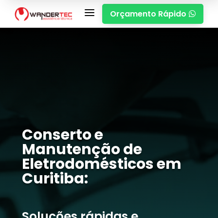
a
Orçamento Rápido

Conserto e
Manutenção de
Eletrodomésticos em
Curitiba:
Soluções rápidas e