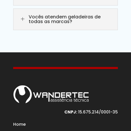
Vocês atendem geladeiras de
L
todas as marcas?
CNPJ:
15.675.214/0001-35
Home