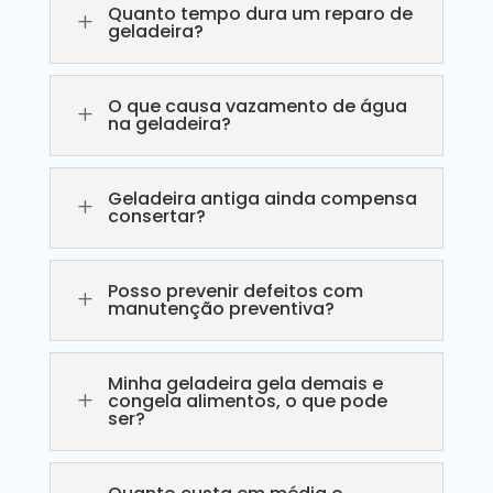
Quanto tempo dura um reparo de
L
geladeira?
O que causa vazamento de água
L
na geladeira?
Geladeira antiga ainda compensa
L
consertar?
Posso prevenir defeitos com
L
manutenção preventiva?
Minha geladeira gela demais e
L
congela alimentos, o que pode
ser?