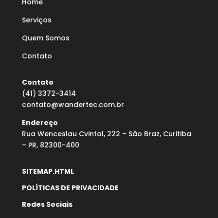
Home
Serviços
Quem Somos
Contato
Contato
(41) 3372-3414
contato@wandertec.com.br
Endereço
Rua Wenceslau Cvintal, 222 – São Braz, Curitiba
– PR, 82300-400
SITEMAP.HTML
POLÍTICAS DE PRIVACIDADE
Redes Sociais