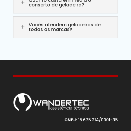
Quanto custa em média o
L
conserto de geladeira?
Vocês atendem geladeiras de
L
todas as marcas?
CNPJ:
15.675.214/0001-35