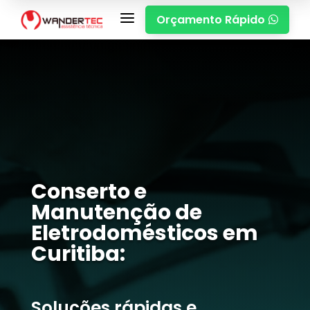
a
Orçamento Rápido

Conserto e
Manutenção de
Eletrodomésticos em
Curitiba:
Soluções rápidas e