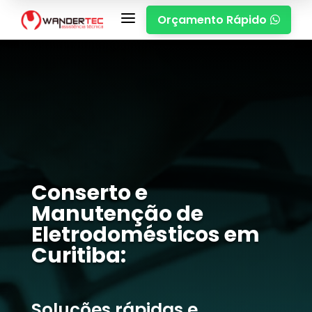
a
Orçamento Rápido

Conserto e
Manutenção de
Eletrodomésticos em
Curitiba:
Soluções rápidas e