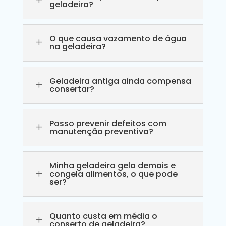
geladeira?
O que causa vazamento de água
L
na geladeira?
Geladeira antiga ainda compensa
L
consertar?
Posso prevenir defeitos com
L
manutenção preventiva?
Minha geladeira gela demais e
L
congela alimentos, o que pode
ser?
Quanto custa em média o
L
conserto de geladeira?