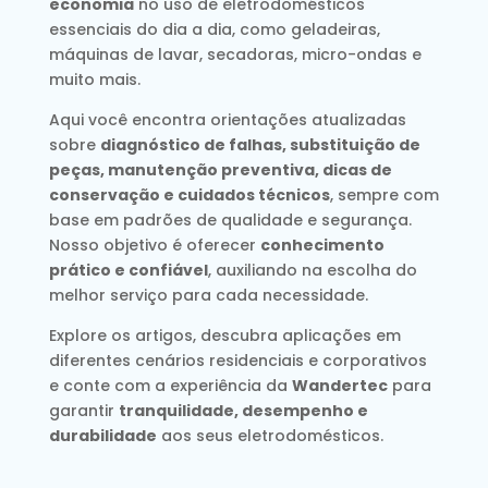
economia
no uso de eletrodomésticos
essenciais do dia a dia, como geladeiras,
máquinas de lavar, secadoras, micro-ondas e
muito mais.
Aqui você encontra orientações atualizadas
sobre
diagnóstico de falhas, substituição de
peças, manutenção preventiva, dicas de
conservação e cuidados técnicos
, sempre com
base em padrões de qualidade e segurança.
Nosso objetivo é oferecer
conhecimento
prático e confiável
, auxiliando na escolha do
melhor serviço para cada necessidade.
Explore os artigos, descubra aplicações em
diferentes cenários residenciais e corporativos
e conte com a experiência da
Wandertec
para
garantir
tranquilidade, desempenho e
durabilidade
aos seus eletrodomésticos.