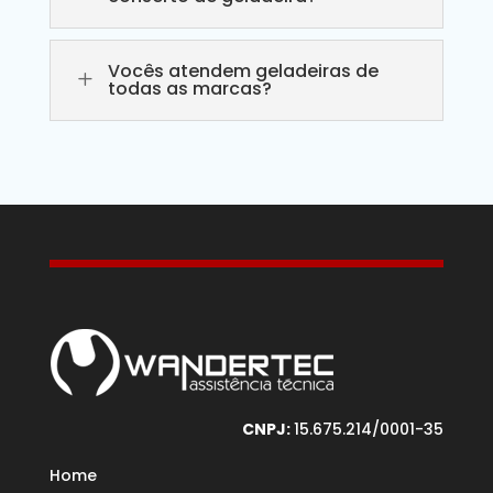
Vocês atendem geladeiras de
L
todas as marcas?
CNPJ:
15.675.214/0001-35
Home