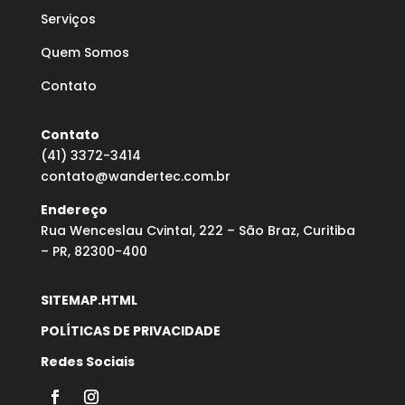
Serviços
Quem Somos
Contato
Contato
(41) 3372-3414
contato@wandertec.com.br
Endereço
Rua Wenceslau Cvintal, 222 – São Braz, Curitiba
– PR, 82300-400
SITEMAP.HTML
POLÍTICAS DE PRIVACIDADE
Redes Sociais