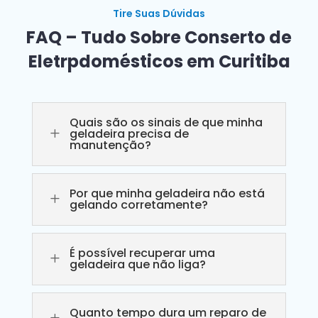
Tire Suas Dúvidas
FAQ – Tudo Sobre Conserto de
Eletrpdomésticos em Curitiba
Quais são os sinais de que minha
L
geladeira precisa de
manutenção?
Por que minha geladeira não está
L
gelando corretamente?
É possível recuperar uma
L
geladeira que não liga?
Quanto tempo dura um reparo de
L