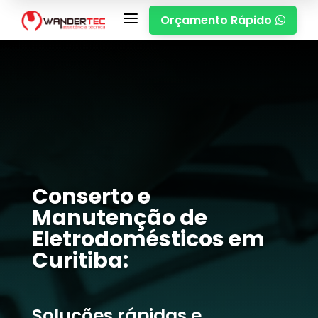
a
Orçamento Rápido

Conserto e
Manutenção de
Eletrodomésticos em
Curitiba:
Soluções rápidas e