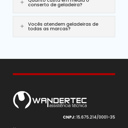
Quanto custa em média o
L
conserto de geladeira?
Vocês atendem geladeiras de
L
todas as marcas?
CNPJ:
15.675.214/0001-35