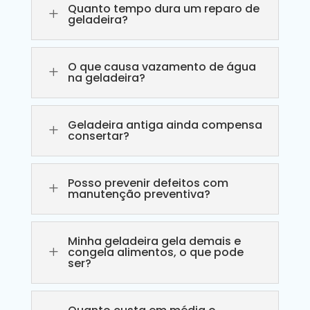
Quanto tempo dura um reparo de
L
geladeira?
O que causa vazamento de água
L
na geladeira?
Geladeira antiga ainda compensa
L
consertar?
Posso prevenir defeitos com
L
manutenção preventiva?
Minha geladeira gela demais e
L
congela alimentos, o que pode
ser?