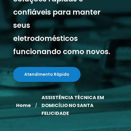
confiáveis para manter
seus
eletrodomésticos
funcionando como novos.
Atendimento Rápido
ASSISTÊNCIA TÉCNICA EM
Home
DOMICÍLIO NO SANTA
/
FELICIDADE