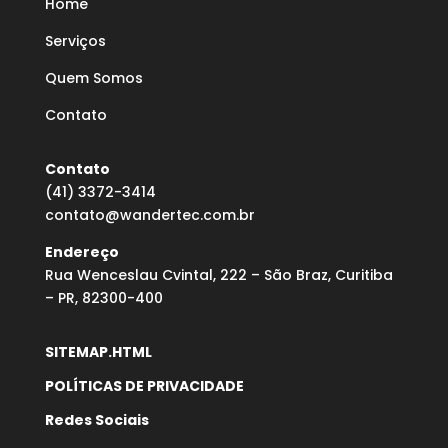
Home
Serviços
Quem Somos
Contato
Contato
(41) 3372-3414
contato@wandertec.com.br
Endereço
Rua Wenceslau Cvintal, 222 – São Braz, Curitiba
– PR, 82300-400
SITEMAP.HTML
POLÍTICAS DE PRIVACIDADE
Redes Sociais