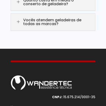
Quanto custa em média o
L
conserto de geladeira?
Vocês atendem geladeiras de
L
todas as marcas?
CNPJ:
15.675.214/0001-35