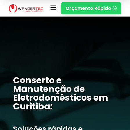
a
Orçamento Rápido

Conserto e
Manutenção de
Eletrodomésticos em
Curitiba:
Soluções rápidas e