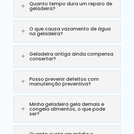
Quanto tempo dura um reparo de
L
geladeira?
O que causa vazamento de água
L
na geladeira?
Geladeira antiga ainda compensa
L
consertar?
Posso prevenir defeitos com
L
manutenção preventiva?
Minha geladeira gela demais e
L
congela alimentos, o que pode
ser?