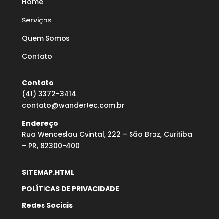
Home
Serviços
Quem Somos
Contato
Contato
(41) 3372-3414
contato@wandertec.com.br
Endereço
Rua Wenceslau Cvintal, 222 – São Braz, Curitiba
– PR, 82300-400
SITEMAP.HTML
POLÍTICAS DE PRIVACIDADE
Redes Sociais