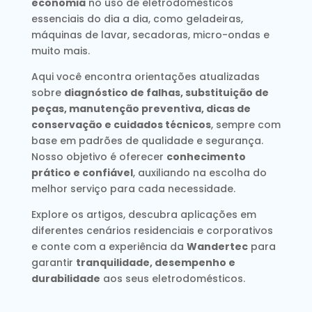
economia
no uso de eletrodomésticos
essenciais do dia a dia, como geladeiras,
máquinas de lavar, secadoras, micro-ondas e
muito mais.
Aqui você encontra orientações atualizadas
sobre
diagnóstico de falhas, substituição de
peças, manutenção preventiva, dicas de
conservação e cuidados técnicos
, sempre com
base em padrões de qualidade e segurança.
Nosso objetivo é oferecer
conhecimento
prático e confiável
, auxiliando na escolha do
melhor serviço para cada necessidade.
Explore os artigos, descubra aplicações em
diferentes cenários residenciais e corporativos
e conte com a experiência da
Wandertec
para
garantir
tranquilidade, desempenho e
durabilidade
aos seus eletrodomésticos.