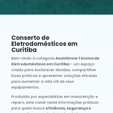
Conserto de
Eletrodomésticos em
Curitiba
Bem-vindo à categoria
Assistência Técnica de
Eletrodomésticos em Curitiba
– um espaço
criado para esclarecer dúvidas, compartilhar
boas práticas e apresentar soluções eficazes
para aumentar a vida útil de seus
equipamentos.
Produzido por especialistas em manutenção e
reparo, este canal reúne informações práticas
para quem busca
eficiência, segurança e