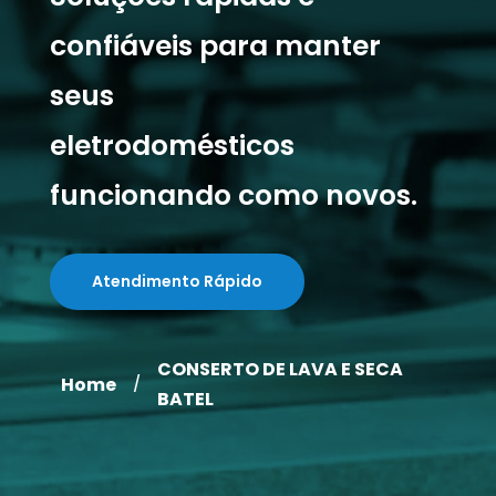
confiáveis para manter
seus
eletrodomésticos
funcionando como novos.
Atendimento Rápido
CONSERTO DE LAVA E SECA
Home
/
BATEL