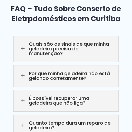
FAQ – Tudo Sobre Conserto de
Eletrpdomésticos em Curitiba
Quais são os sinais de que minha
L
geladeira precisa de
manutenção?
Por que minha geladeira não está
L
gelando corretamente?
É possível recuperar uma
L
geladeira que não liga?
Quanto tempo dura um reparo de
L
geladeira?