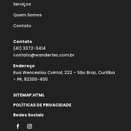
Serviços
Quem Somos
Contato
Contato
(41) 3372-3414
contato@wandertec.com.br
Endereço
Rua Wenceslau Cvintal, 222 – São Braz, Curitiba
– PR, 82300-400
SITEMAP.HTML
POLÍTICAS DE PRIVACIDADE
Redes Sociais