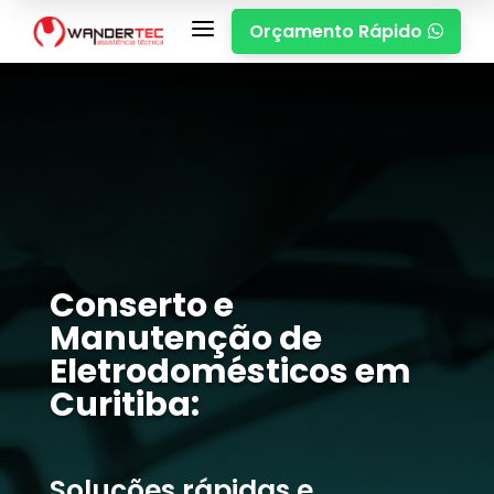
a
Orçamento Rápido

Conserto e
Manutenção de
Eletrodomésticos em
Curitiba:
Soluções rápidas e