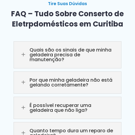
Tire Suas Dúvidas
FAQ – Tudo Sobre Conserto de
Eletrpdomésticos em Curitiba
Quais são os sinais de que minha
L
geladeira precisa de
manutenção?
Por que minha geladeira não está
L
gelando corretamente?
É possível recuperar uma
L
geladeira que não liga?
Quanto tempo dura um reparo de
L