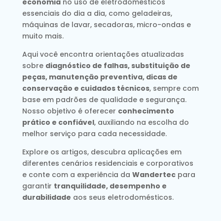
economia
no uso de eletrodomésticos
essenciais do dia a dia, como geladeiras,
máquinas de lavar, secadoras, micro-ondas e
muito mais.
Aqui você encontra orientações atualizadas
sobre
diagnóstico de falhas, substituição de
peças, manutenção preventiva, dicas de
conservação e cuidados técnicos
, sempre com
base em padrões de qualidade e segurança.
Nosso objetivo é oferecer
conhecimento
prático e confiável
, auxiliando na escolha do
melhor serviço para cada necessidade.
Explore os artigos, descubra aplicações em
diferentes cenários residenciais e corporativos
e conte com a experiência da
Wandertec
para
garantir
tranquilidade, desempenho e
durabilidade
aos seus eletrodomésticos.