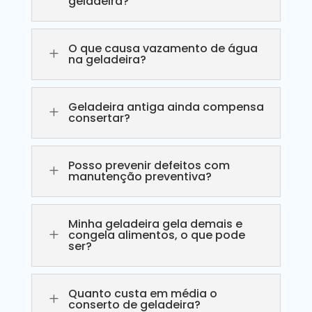
geladeira?
O que causa vazamento de água
L
na geladeira?
Geladeira antiga ainda compensa
L
consertar?
Posso prevenir defeitos com
L
manutenção preventiva?
Minha geladeira gela demais e
L
congela alimentos, o que pode
ser?
Quanto custa em média o
L
conserto de geladeira?