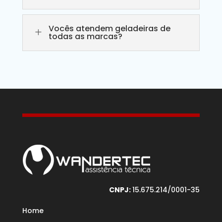
Vocês atendem geladeiras de
L
todas as marcas?
CNPJ:
15.675.214/0001-35
Home