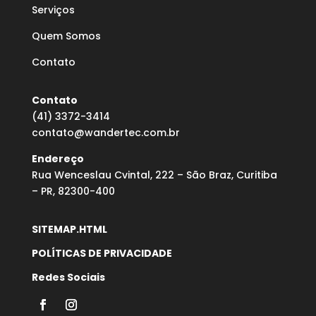
Serviços
Quem Somos
Contato
Contato
(41) 3372-3414
contato@wandertec.com.br
Endereço
Rua Wenceslau Cvintal, 222 – São Braz, Curitiba
– PR, 82300-400
SITEMAP.HTML
POLÍTICAS DE PRIVACIDADE
Redes Sociais