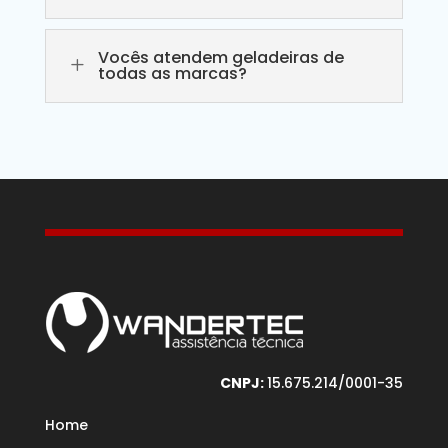
Vocês atendem geladeiras de
L
todas as marcas?
CNPJ:
15.675.214/0001-35
Home