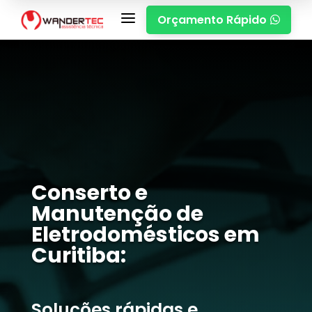
a
Orçamento Rápido

Conserto e
Manutenção de
Eletrodomésticos em
Curitiba:
Soluções rápidas e