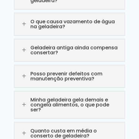
geladeira?
O que causa vazamento de água
L
na geladeira?
Geladeira antiga ainda compensa
L
consertar?
Posso prevenir defeitos com
L
manutenção preventiva?
Minha geladeira gela demais e
L
congela alimentos, o que pode
ser?
Quanto custa em média o
L
conserto de geladeira?