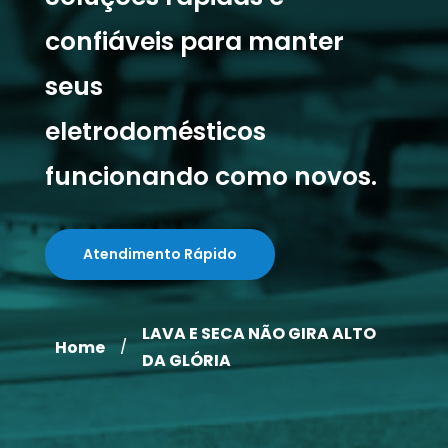
confiáveis para manter
seus
eletrodomésticos
funcionando como novos.
Atendimento Rápido
LAVA E SECA NÃO GIRA ALTO
Home
/
DA GLÓRIA