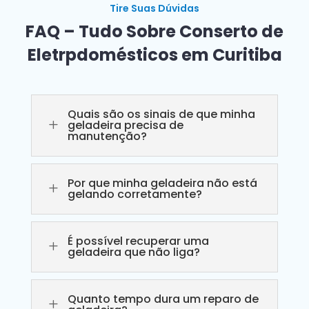
Tire Suas Dúvidas
FAQ – Tudo Sobre Conserto de
Eletrpdomésticos em Curitiba
Quais são os sinais de que minha
L
geladeira precisa de
manutenção?
Por que minha geladeira não está
L
gelando corretamente?
É possível recuperar uma
L
geladeira que não liga?
Quanto tempo dura um reparo de
L