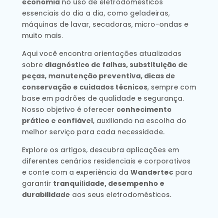
economia
no uso de eletrodomésticos
essenciais do dia a dia, como geladeiras,
máquinas de lavar, secadoras, micro-ondas e
muito mais.
Aqui você encontra orientações atualizadas
sobre
diagnóstico de falhas, substituição de
peças, manutenção preventiva, dicas de
conservação e cuidados técnicos
, sempre com
base em padrões de qualidade e segurança.
Nosso objetivo é oferecer
conhecimento
prático e confiável
, auxiliando na escolha do
melhor serviço para cada necessidade.
Explore os artigos, descubra aplicações em
diferentes cenários residenciais e corporativos
e conte com a experiência da
Wandertec
para
garantir
tranquilidade, desempenho e
durabilidade
aos seus eletrodomésticos.