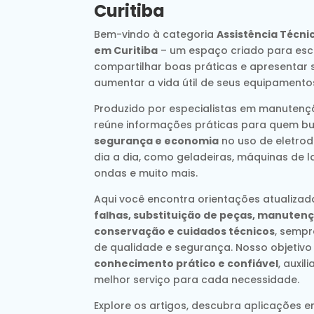
Curitiba
Bem-vindo à categoria
Assistência Técni
em Curitiba
– um espaço criado para escl
compartilhar boas práticas e apresentar 
aumentar a vida útil de seus equipamento
Produzido por especialistas em manutençã
reúne informações práticas para quem b
segurança e economia
no uso de eletrod
dia a dia, como geladeiras, máquinas de l
ondas e muito mais.
Aqui você encontra orientações atualiza
falhas, substituição de peças, manutenç
conservação e cuidados técnicos
, semp
de qualidade e segurança. Nosso objetivo
conhecimento prático e confiável
, auxi
melhor serviço para cada necessidade.
Explore os artigos, descubra aplicações e