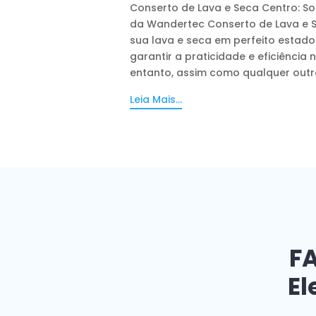
Conserto de Lava e Seca Centro: So
da Wandertec Conserto de Lava e 
sua lava e seca em perfeito estad
garantir a praticidade e eficiência 
entanto, assim como qualquer outro
Leia Mais...
FA
El