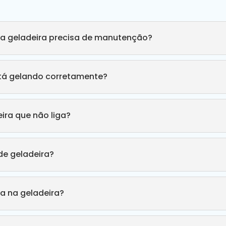
ha geladeira precisa de manutenção?
stá gelando corretamente?
ira que não liga?
e geladeira?
a na geladeira?