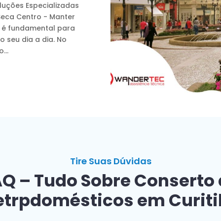
luções Especializadas
Seca Centro - Manter
o é fundamental para
no seu dia a dia. No
...
Tire Suas Dúvidas
Q – Tudo Sobre Conserto
etrpdomésticos em Curit