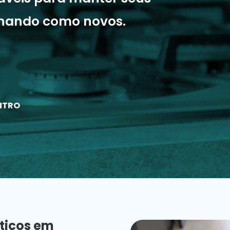
onando como novos.
ENTRO
ticos em