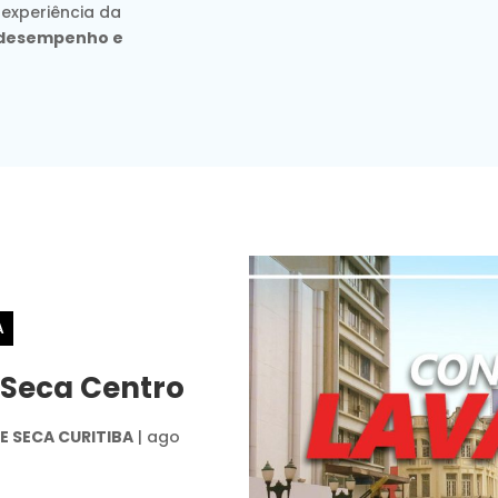
 experiência da
, desempenho e
A
 Seca Centro
 SECA CURITIBA
|
ago