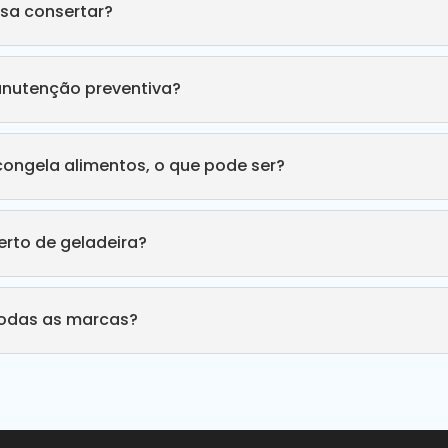
sa consertar?
anutenção preventiva?
congela alimentos, o que pode ser?
rto de geladeira?
todas as marcas?