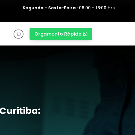
Segunda – Sexta-Feira :
08:00 – 18:00 Hrs
Orçamento Rápido

U
Curitiba: