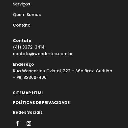
Serviços
Quem Somos
Contato
Contato
(41) 3372-3414
contato@wandertec.com.br
Endereço
Rua Wenceslau Cvintal, 222 – São Braz, Curitiba
– PR, 82300-400
SITEMAP.HTML
POLÍTICAS DE PRIVACIDADE
Redes Sociais