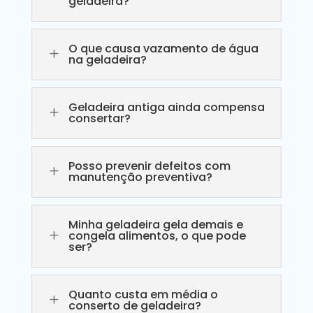
geladeira?
O que causa vazamento de água
L
na geladeira?
Geladeira antiga ainda compensa
L
consertar?
Posso prevenir defeitos com
L
manutenção preventiva?
Minha geladeira gela demais e
L
congela alimentos, o que pode
ser?
Quanto custa em média o
L
conserto de geladeira?