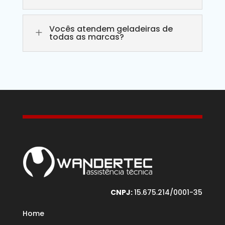
Vocês atendem geladeiras de
L
todas as marcas?
CNPJ:
15.675.214/0001-35
Home