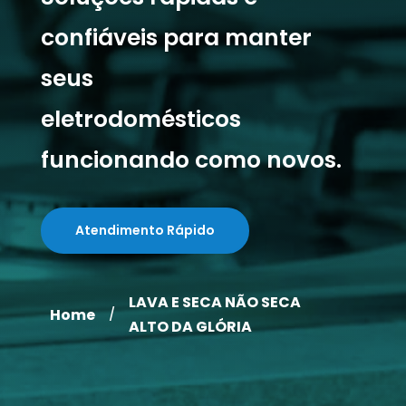
confiáveis para manter
seus
eletrodomésticos
funcionando como novos.
Atendimento Rápido
LAVA E SECA NÃO SECA
Home
/
ALTO DA GLÓRIA