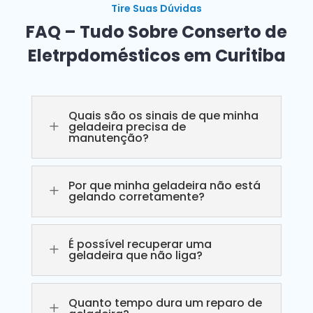
Tire Suas Dúvidas
FAQ – Tudo Sobre Conserto de
Eletrpdomésticos em Curitiba
Quais são os sinais de que minha
L
geladeira precisa de
manutenção?
Por que minha geladeira não está
L
gelando corretamente?
É possível recuperar uma
L
geladeira que não liga?
Quanto tempo dura um reparo de
L