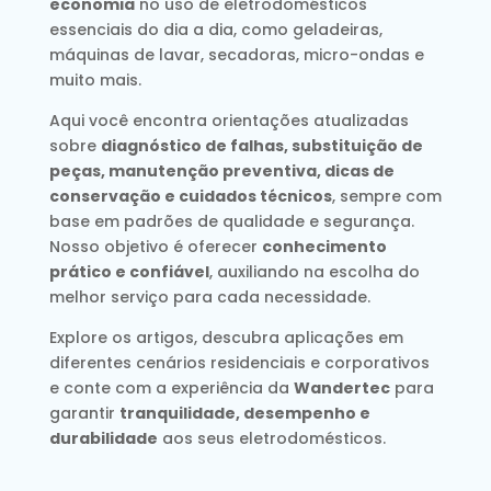
economia
no uso de eletrodomésticos
essenciais do dia a dia, como geladeiras,
máquinas de lavar, secadoras, micro-ondas e
muito mais.
Aqui você encontra orientações atualizadas
sobre
diagnóstico de falhas, substituição de
peças, manutenção preventiva, dicas de
conservação e cuidados técnicos
, sempre com
base em padrões de qualidade e segurança.
Nosso objetivo é oferecer
conhecimento
prático e confiável
, auxiliando na escolha do
melhor serviço para cada necessidade.
Explore os artigos, descubra aplicações em
diferentes cenários residenciais e corporativos
e conte com a experiência da
Wandertec
para
garantir
tranquilidade, desempenho e
durabilidade
aos seus eletrodomésticos.