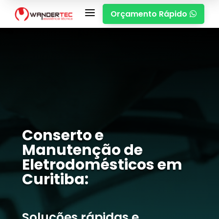
a
Orçamento Rápido

Conserto e
Manutenção de
Eletrodomésticos em
Curitiba:
Soluções rápidas e