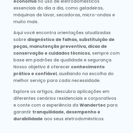
economia
no uso de eletrodomésticos
essenciais do dia a dia, como geladeiras,
máquinas de lavar, secadoras, micro-ondas e
muito mais.
Aqui você encontra orientações atualizadas
sobre
diagnóstico de falhas, substituição de
peças, manutenção preventiva, dicas de
conservação e cuidados técnicos
, sempre com
base em padrões de qualidade e segurança.
Nosso objetivo é oferecer
conhecimento
prático e confiável
, auxiliando na escolha do
melhor serviço para cada necessidade.
Explore os artigos, descubra aplicações em
diferentes cenários residenciais e corporativos
e conte com a experiência da
Wandertec
para
garantir
tranquilidade, desempenho e
durabilidade
aos seus eletrodomésticos.