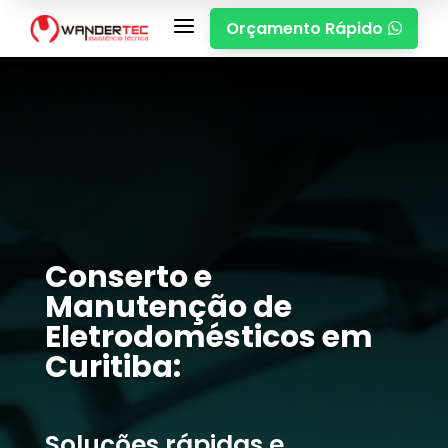
a
Orçamento Rápido

Conserto e
Manutenção de
Eletrodomésticos em
Curitiba:
Soluções rápidas e