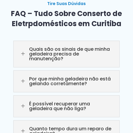
Tire Suas Dúvidas
FAQ – Tudo Sobre Conserto de
Eletrpdomésticos em Curitiba
Quais são os sinais de que minha
L
geladeira precisa de
manutenção?
Por que minha geladeira não está
L
gelando corretamente?
É possível recuperar uma
L
geladeira que não liga?
Quanto tempo dura um reparo de
L