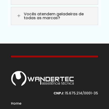
Vocês atendem geladeiras de
L
todas as marcas?
CNPJ:
15.675.214/0001-35
Home