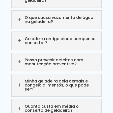
geladeira?
O que causa vazamento de água
L
na geladeira?
Geladeira antiga ainda compensa
L
consertar?
Posso prevenir defeitos com
L
manutenção preventiva?
Minha geladeira gela demais e
L
congela alimentos, o que pode
ser?
Quanto custa em média o
L
conserto de geladeira?