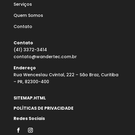
Serviços
Quem Somos
Contato
Contato
(41) 3372-3414
contato@wandertec.com.br
Endereço
Rua Wenceslau Cvintal, 222 – São Braz, Curitiba
– PR, 82300-400
SITEMAP.HTML
POLÍTICAS DE PRIVACIDADE
Redes Sociais