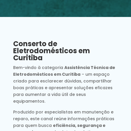
Conserto de
Eletrodomésticos em
Curitiba
Bem-vindo à categoria
Assistência Técnica de
Eletrodomésticos em Curitiba
– um espaço
criado para esclarecer dúvidas, compartilhar
boas práticas e apresentar soluções eficazes
para aumentar a vida útil de seus
equipamentos.
Produzido por especialistas em manutenção e
reparo, este canal reúne informações práticas
para quem busca
eficiência, segurança e