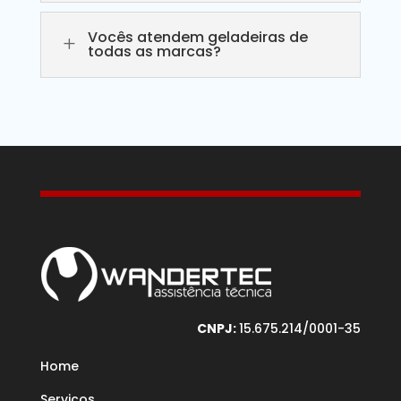
Vocês atendem geladeiras de
L
todas as marcas?
CNPJ:
15.675.214/0001-35
Home
Serviços