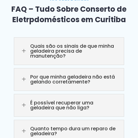
FAQ – Tudo Sobre Conserto de
Eletrpdomésticos em Curitiba
Quais são os sinais de que minha
L
geladeira precisa de
manutenção?
Por que minha geladeira não está
L
gelando corretamente?
É possível recuperar uma
L
geladeira que não liga?
Quanto tempo dura um reparo de
L
geladeira?