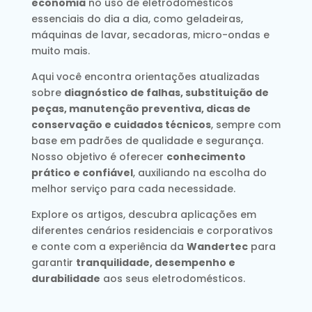
economia
no uso de eletrodomésticos
essenciais do dia a dia, como geladeiras,
máquinas de lavar, secadoras, micro-ondas e
muito mais.
Aqui você encontra orientações atualizadas
sobre
diagnóstico de falhas, substituição de
peças, manutenção preventiva, dicas de
conservação e cuidados técnicos
, sempre com
base em padrões de qualidade e segurança.
Nosso objetivo é oferecer
conhecimento
prático e confiável
, auxiliando na escolha do
melhor serviço para cada necessidade.
Explore os artigos, descubra aplicações em
diferentes cenários residenciais e corporativos
e conte com a experiência da
Wandertec
para
garantir
tranquilidade, desempenho e
durabilidade
aos seus eletrodomésticos.