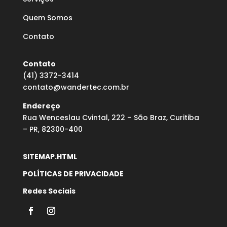
Quem Somos
Contato
Contato
(41) 3372-3414
contato@wandertec.com.br
Endereço
Rua Wenceslau Cvintal, 222 – São Braz, Curitiba
– PR, 82300-400
SITEMAP.HTML
POLÍTICAS DE PRIVACIDADE
Redes Sociais