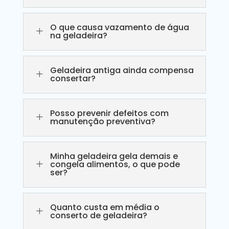
O que causa vazamento de água
L
na geladeira?
Geladeira antiga ainda compensa
L
consertar?
Posso prevenir defeitos com
L
manutenção preventiva?
Minha geladeira gela demais e
L
congela alimentos, o que pode
ser?
Quanto custa em média o
L
conserto de geladeira?