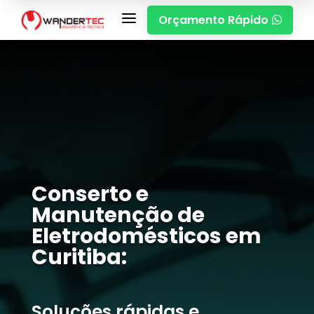
a
Orçamento Rápido

Conserto e
Manutenção de
Eletrodomésticos em
Curitiba:
Soluções rápidas e