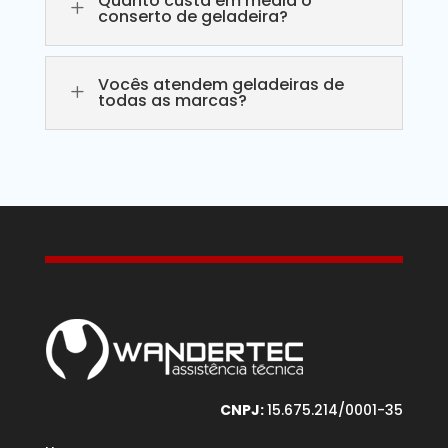
Quanto custa em média o
L
conserto de geladeira?
Vocês atendem geladeiras de
L
todas as marcas?
CNPJ:
15.675.214/0001-35