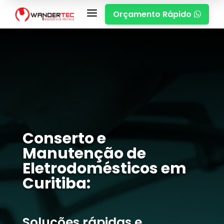
a
Orçamento Rápido

Conserto e
Manutenção de
Eletrodomésticos em
Curitiba:
Soluções rápidas e