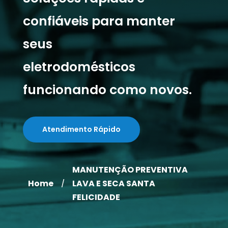
confiáveis para manter
seus
eletrodomésticos
funcionando como novos.
Atendimento Rápido
MANUTENÇÃO PREVENTIVA
Home
LAVA E SECA SANTA
/
FELICIDADE