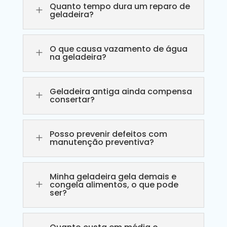
Quanto tempo dura um reparo de
L
geladeira?
O que causa vazamento de água
L
na geladeira?
Geladeira antiga ainda compensa
L
consertar?
Posso prevenir defeitos com
L
manutenção preventiva?
Minha geladeira gela demais e
L
congela alimentos, o que pode
ser?