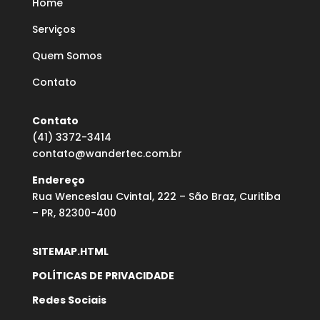
Home
Serviços
Quem Somos
Contato
Contato
(41) 3372-3414
contato@wandertec.com.br
Endereço
Rua Wenceslau Cvintal, 222 – São Braz, Curitiba
– PR, 82300-400
SITEMAP.HTML
POLÍTICAS DE PRIVACIDADE
Redes Sociais