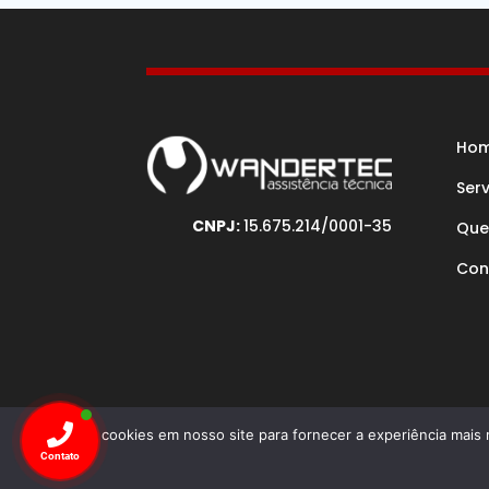
Ho
Ser
CNPJ:
15.675.214/0001-35
Que
Con
Usamos cookies em nosso site para fornecer a experiência mais r
Desenv
Contato