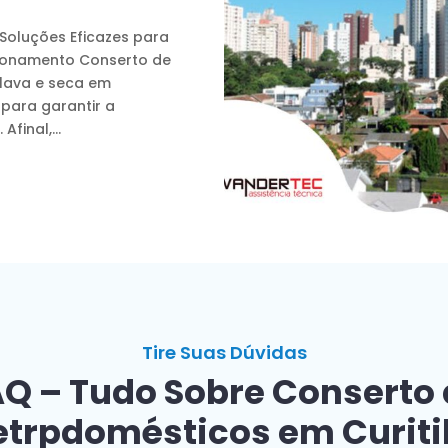
 Soluções Eficazes para
ionamento Conserto de
 lava e seca em
para garantir a
Afinal,...
Tire Suas Dúvidas
Q – Tudo Sobre Conserto
etrpdomésticos em Curit