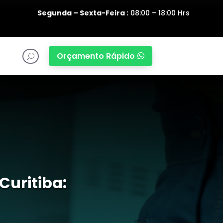
Segunda – Sexta-Feira :
08:00 – 18:00 Hrs
Orçamento Rápido

U
Curitiba: