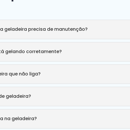
ha geladeira precisa de manutenção?
stá gelando corretamente?
ira que não liga?
e geladeira?
a na geladeira?