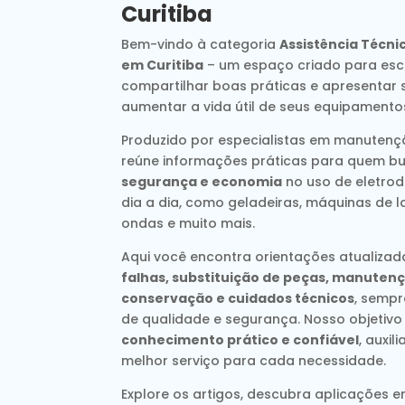
Curitiba
Bem-vindo à categoria
Assistência Técni
em Curitiba
– um espaço criado para escl
compartilhar boas práticas e apresentar 
aumentar a vida útil de seus equipamento
Produzido por especialistas em manutençã
reúne informações práticas para quem b
segurança e economia
no uso de eletrod
dia a dia, como geladeiras, máquinas de l
ondas e muito mais.
Aqui você encontra orientações atualiza
falhas, substituição de peças, manutenç
conservação e cuidados técnicos
, semp
de qualidade e segurança. Nosso objetivo
conhecimento prático e confiável
, auxi
melhor serviço para cada necessidade.
Explore os artigos, descubra aplicações e