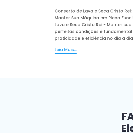
Conserto de Lava e Seca Cristo Rei:
Manter Sua Máquina em Pleno Func
Lava e Seca Cristo Rei - Manter sua
perfeitas condições é fundamental 
praticidade e eficiência no dia a dia. 
Leia Mais...
FA
El