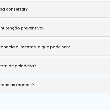
sa consertar?
anutenção preventiva?
congela alimentos, o que pode ser?
rto de geladeira?
todas as marcas?