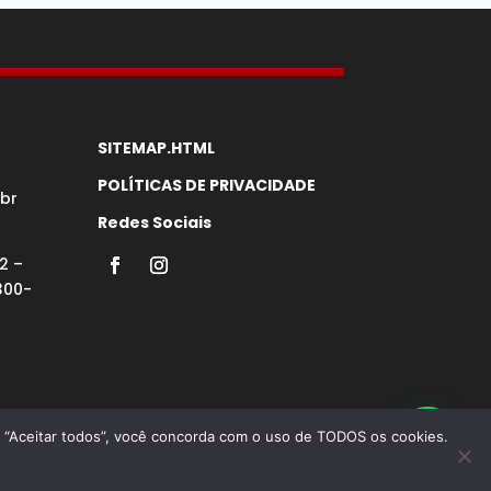
SITEMAP.HTML
POLÍTICAS DE PRIVACIDADE
br
Redes Sociais
2 –
300-
em “Aceitar todos”, você concorda com o uso de TODOS os cookies.
 Google