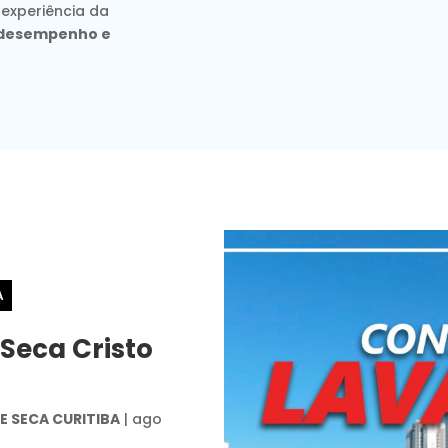
 experiência da
, desempenho e
A
 Seca Cristo
 SECA CURITIBA
|
ago