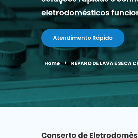
eletrodomésticos funci
Atendimento Rápido
Home
REPARO DE LAVA E SECA C
/
Conserto de Eletrodomés