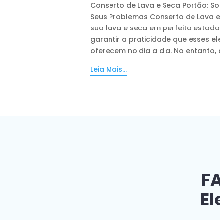
Conserto de Lava e Seca Portão: So
Seus Problemas Conserto de Lava e
sua lava e seca em perfeito estado
garantir a praticidade que esses e
oferecem no dia a dia. No entanto, 
Leia Mais...
FA
El