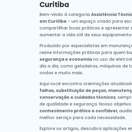
Curitiba
Bem-vindo à categoria
Assistência Técni
em Curitiba
– um espaço criado para escl
compartilhar boas práticas e apresentar 
aumentar a vida útil de seus equipamento
Produzido por especialistas em manutençã
reúne informações práticas para quem b
segurança e economia
no uso de eletrod
dia a dia, como geladeiras, máquinas de l
ondas e muito mais.
Aqui você encontra orientações atualiza
falhas, substituição de peças, manutenç
conservação e cuidados técnicos
, semp
de qualidade e segurança. Nosso objetivo
conhecimento prático e confiável
, auxi
melhor serviço para cada necessidade.
Explore os artigos, descubra aplicações e