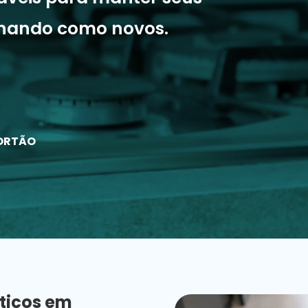
onando como novos.
PORTÃO
ticos em