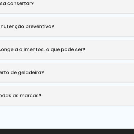
sa consertar?
anutenção preventiva?
congela alimentos, o que pode ser?
rto de geladeira?
todas as marcas?