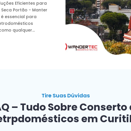
luções Eficientes para
 Seca Portão - Manter
 é essencial para
letrodomésticos
como qualquer...
Tire Suas Dúvidas
Q – Tudo Sobre Conserto
etrpdomésticos em Curit