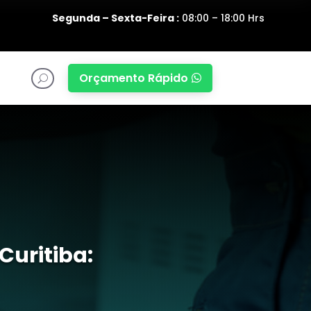
Segunda – Sexta-Feira :
08:00 – 18:00 Hrs
Orçamento Rápido

U
Curitiba: