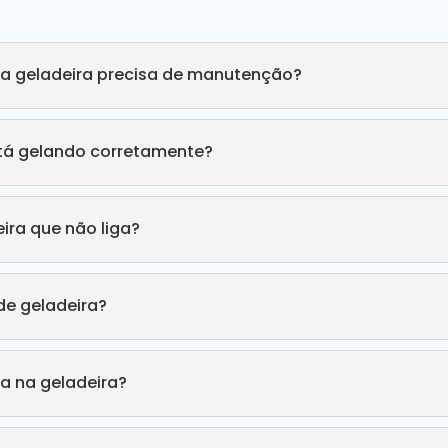
ha geladeira precisa de manutenção?
stá gelando corretamente?
ira que não liga?
e geladeira?
a na geladeira?