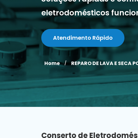
eletrodomésticos funci
Atendimento Rápido
Home
REPARO DE LAVA E SECA 
/
Conserto de Eletrodomés