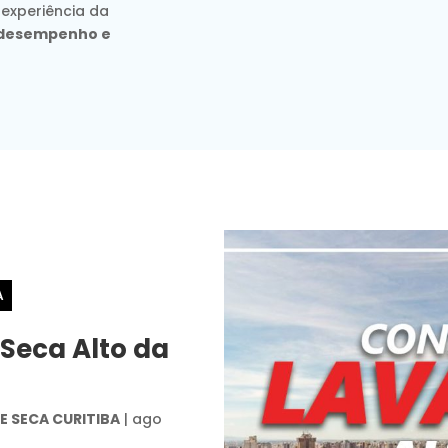
 experiência da
, desempenho e
A
 Seca Alto da
 SECA CURITIBA
|
ago