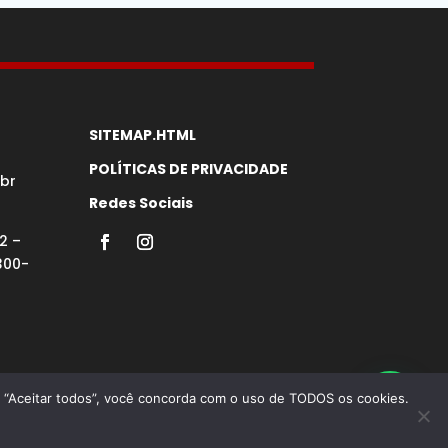
SITEMAP.HTML
POLÍTICAS DE PRIVACIDADE
br
Redes Sociais
2 –
300-
em “Aceitar todos”, você concorda com o uso de TODOS os cookies.
 Google