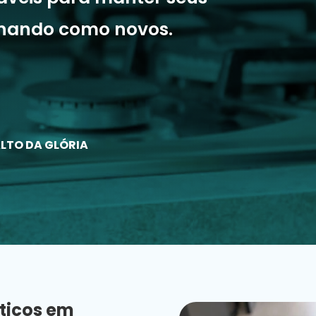
onando como novos.
ALTO DA GLÓRIA
ticos em