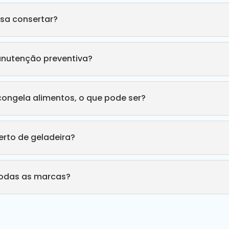
sa consertar?
anutenção preventiva?
congela alimentos, o que pode ser?
rto de geladeira?
todas as marcas?