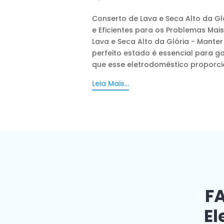
Conserto de Lava e Seca Alto da Gl
e Eficientes para os Problemas Ma
Lava e Seca Alto da Glória - Mante
perfeito estado é essencial para ga
que esse eletrodoméstico proporcio
Leia Mais...
FA
El