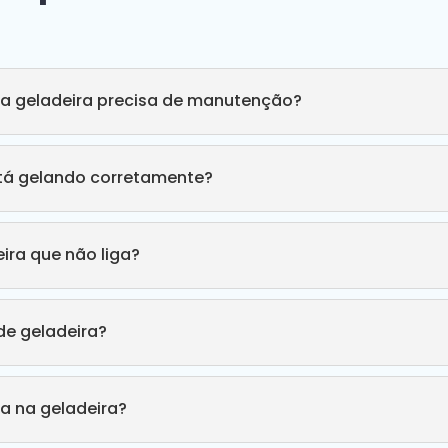
ha geladeira precisa de manutenção?
stá gelando corretamente?
ira que não liga?
e geladeira?
a na geladeira?