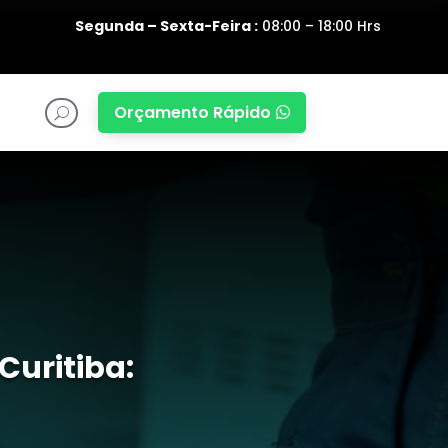
Segunda – Sexta-Feira :
08:00 – 18:00 Hrs
Orçamento Rápido

U
Curitiba: