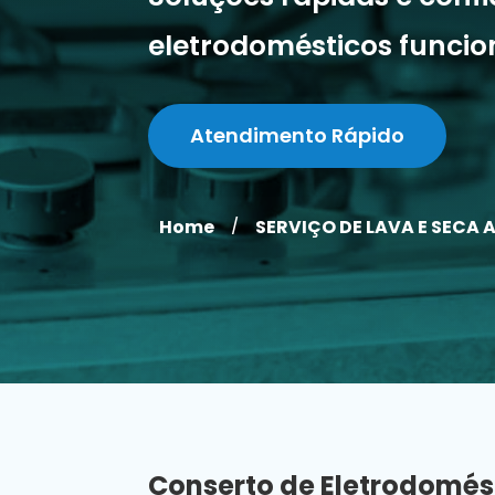
eletrodomésticos funci
Atendimento Rápido
Home
SERVIÇO DE LAVA E SECA 
/
Conserto de Eletrodomés