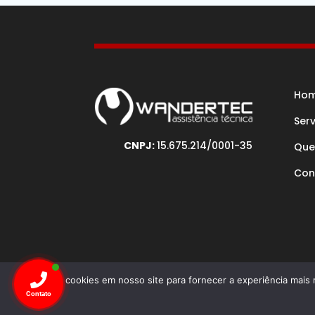
Ho
Ser
CNPJ:
15.675.214/0001-35
Que
Con
Usamos cookies em nosso site para fornecer a experiência mais r
Desenv
Contato