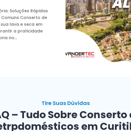
ória: Soluções Rápidas
is Comuns Conserto de
r sua lava e seca em
rantir a praticidade
na no...
Tire Suas Dúvidas
Q – Tudo Sobre Conserto
etrpdomésticos em Curit