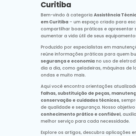
Curitiba
Bem-vindo à categoria
Assistência Técni
em Curitiba
– um espaço criado para escl
compartilhar boas práticas e apresentar 
aumentar a vida útil de seus equipamento
Produzido por especialistas em manutençã
reúne informações práticas para quem b
segurança e economia
no uso de eletrod
dia a dia, como geladeiras, máquinas de l
ondas e muito mais.
Aqui você encontra orientações atualiza
falhas, substituição de peças, manutenç
conservação e cuidados técnicos
, semp
de qualidade e segurança. Nosso objetivo
conhecimento prático e confiável
, auxi
melhor serviço para cada necessidade.
Explore os artigos, descubra aplicações e