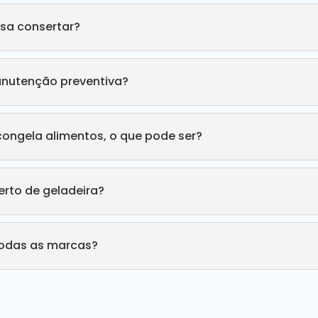
sa consertar?
anutenção preventiva?
congela alimentos, o que pode ser?
rto de geladeira?
todas as marcas?