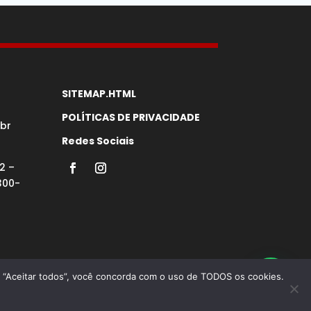
SITEMAP.HTML
POLÍTICAS DE PRIVACIDADE
br
Redes Sociais
2 –
300-
em “Aceitar todos”, você concorda com o uso de TODOS os cookies.
 Google