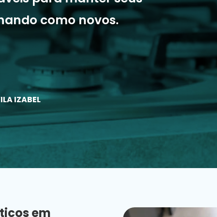
onando como novos.
ILA IZABEL
ticos em