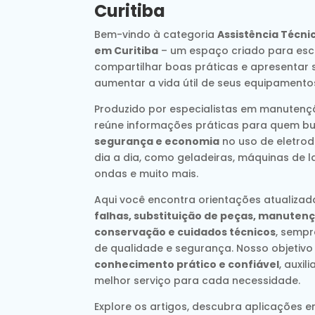
Curitiba
Bem-vindo à categoria
Assistência Técni
em Curitiba
– um espaço criado para escl
compartilhar boas práticas e apresentar 
aumentar a vida útil de seus equipamento
Produzido por especialistas em manutençã
reúne informações práticas para quem b
segurança e economia
no uso de eletrod
dia a dia, como geladeiras, máquinas de l
ondas e muito mais.
Aqui você encontra orientações atualiza
falhas, substituição de peças, manutenç
conservação e cuidados técnicos
, semp
de qualidade e segurança. Nosso objetivo
conhecimento prático e confiável
, auxi
melhor serviço para cada necessidade.
Explore os artigos, descubra aplicações e