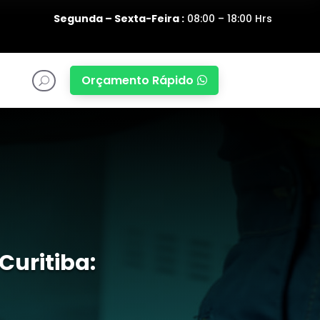
Segunda – Sexta-Feira :
08:00 – 18:00 Hrs
Orçamento Rápido

U
Curitiba: