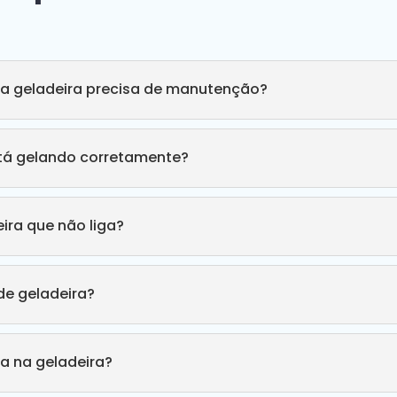
ha geladeira precisa de manutenção?
stá gelando corretamente?
ira que não liga?
e geladeira?
a na geladeira?