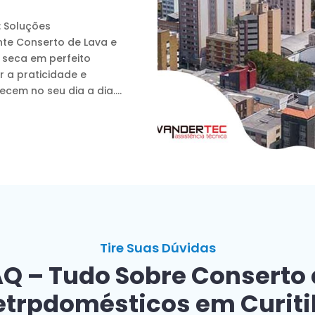
: Soluções
nte Conserto de Lava e
e seca em perfeito
 a praticidade e
cem no seu dia a dia....
Tire Suas Dúvidas
Q – Tudo Sobre Conserto
etrpdomésticos em Curit