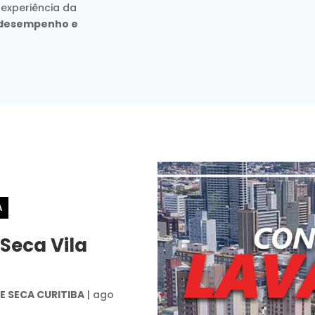
 experiência da
, desempenho e
A
Seca Vila
 SECA CURITIBA
|
ago