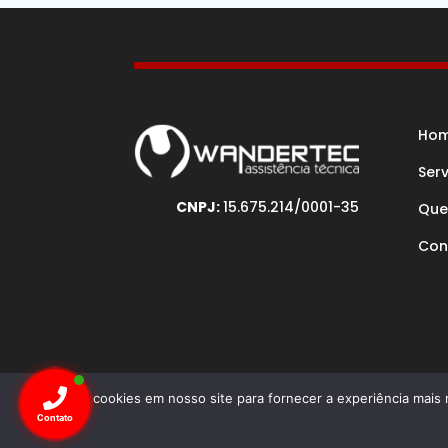
Ho
Ser
CNPJ:
15.675.214/0001-35
Que
Con
Usamos cookies em nosso site para fornecer a experiência mais r
Desenv
Contato