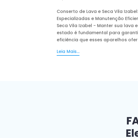
Conserto de Lava e Seca Vila Izabel
Especializadas e Manutenção Eficie
Seca Vila Izabel - Manter sua lava 
estado é fundamental para garantir
eficiência que esses aparelhos ofere
Leia Mais...
FA
El