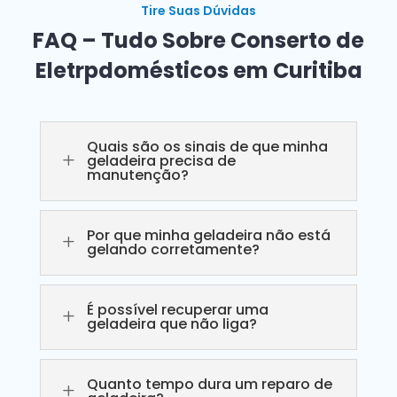
Tire Suas Dúvidas
FAQ – Tudo Sobre Conserto de
Eletrpdomésticos em Curitiba
Quais são os sinais de que minha
L
geladeira precisa de
manutenção?
Por que minha geladeira não está
L
gelando corretamente?
É possível recuperar uma
L
geladeira que não liga?
Quanto tempo dura um reparo de
L