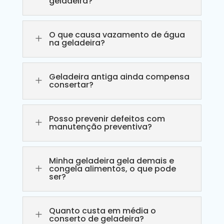
geladeira?
O que causa vazamento de água
L
na geladeira?
Geladeira antiga ainda compensa
L
consertar?
Posso prevenir defeitos com
L
manutenção preventiva?
Minha geladeira gela demais e
L
congela alimentos, o que pode
ser?
Quanto custa em média o
L
conserto de geladeira?