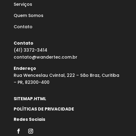
Serviços
Quem Somos
Contato
Contato
(41) 3372-3414
contato@wandertec.com.br
Endereço
Rua Wenceslau Cvintal, 222 – São Braz, Curitiba
– PR, 82300-400
SITEMAP.HTML
POLÍTICAS DE PRIVACIDADE
Redes Sociais