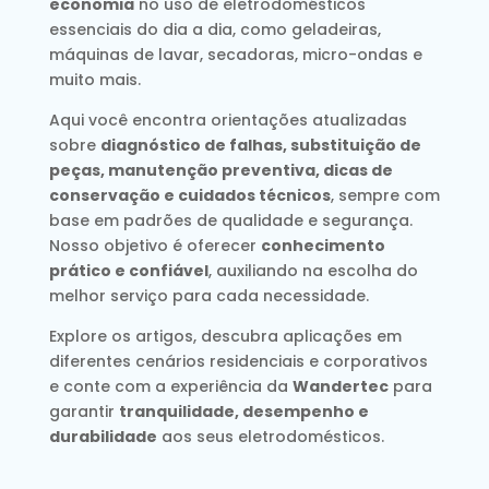
economia
no uso de eletrodomésticos
essenciais do dia a dia, como geladeiras,
máquinas de lavar, secadoras, micro-ondas e
muito mais.
Aqui você encontra orientações atualizadas
sobre
diagnóstico de falhas, substituição de
peças, manutenção preventiva, dicas de
conservação e cuidados técnicos
, sempre com
base em padrões de qualidade e segurança.
Nosso objetivo é oferecer
conhecimento
prático e confiável
, auxiliando na escolha do
melhor serviço para cada necessidade.
Explore os artigos, descubra aplicações em
diferentes cenários residenciais e corporativos
e conte com a experiência da
Wandertec
para
garantir
tranquilidade, desempenho e
durabilidade
aos seus eletrodomésticos.