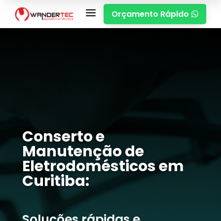
a
Orçamento Rápido

Conserto e
Manutenção de
Eletrodomésticos em
Curitiba:
Soluções rápidas e