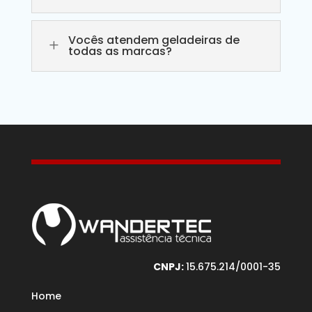
Vocês atendem geladeiras de
L
todas as marcas?
CNPJ:
15.675.214/0001-35
Home