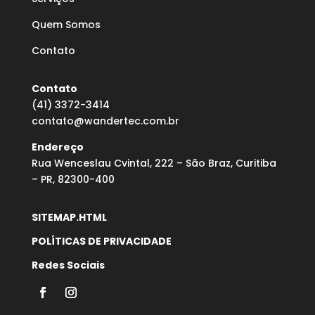
Quem Somos
Contato
Contato
(41) 3372-3414
contato@wandertec.com.br
Endereço
Rua Wenceslau Cvintal, 222 – São Braz, Curitiba
– PR, 82300-400
SITEMAP.HTML
POLÍTICAS DE PRIVACIDADE
Redes Sociais