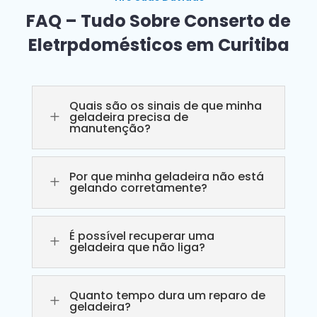
FAQ – Tudo Sobre Conserto de
Eletrpdomésticos em Curitiba
Quais são os sinais de que minha
L
geladeira precisa de
manutenção?
Por que minha geladeira não está
L
gelando corretamente?
É possível recuperar uma
L
geladeira que não liga?
Quanto tempo dura um reparo de
L
geladeira?