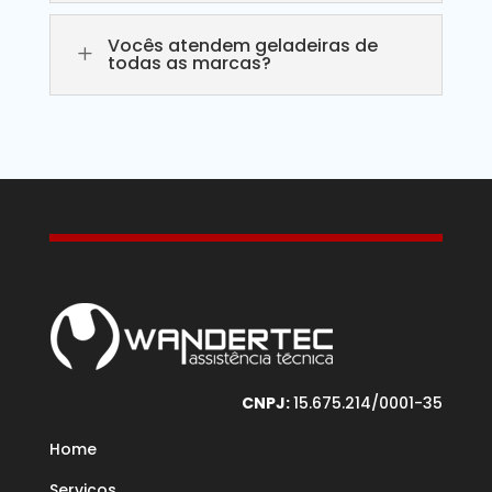
Vocês atendem geladeiras de
L
todas as marcas?
CNPJ:
15.675.214/0001-35
Home
Serviços