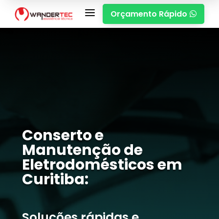
a
Orçamento Rápido

Conserto e
Manutenção de
Eletrodomésticos em
Curitiba:
Soluções rápidas e