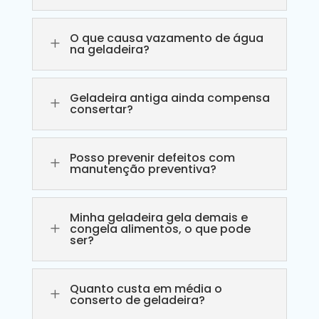
O que causa vazamento de água
L
na geladeira?
Geladeira antiga ainda compensa
L
consertar?
Posso prevenir defeitos com
L
manutenção preventiva?
Minha geladeira gela demais e
L
congela alimentos, o que pode
ser?
Quanto custa em média o
L
conserto de geladeira?