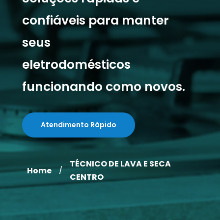
confiáveis para manter
seus
eletrodomésticos
funcionando como novos.
Atendimento Rápido
TÉCNICO DE LAVA E SECA
Home
/
CENTRO