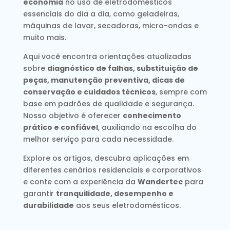
economia
no uso de eletrodomésticos
essenciais do dia a dia, como geladeiras,
máquinas de lavar, secadoras, micro-ondas e
muito mais.
Aqui você encontra orientações atualizadas
sobre
diagnóstico de falhas, substituição de
peças, manutenção preventiva, dicas de
conservação e cuidados técnicos
, sempre com
base em padrões de qualidade e segurança.
Nosso objetivo é oferecer
conhecimento
prático e confiável
, auxiliando na escolha do
melhor serviço para cada necessidade.
Explore os artigos, descubra aplicações em
diferentes cenários residenciais e corporativos
e conte com a experiência da
Wandertec
para
garantir
tranquilidade, desempenho e
durabilidade
aos seus eletrodomésticos.