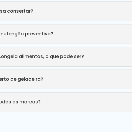
sa consertar?
anutenção preventiva?
congela alimentos, o que pode ser?
rto de geladeira?
todas as marcas?