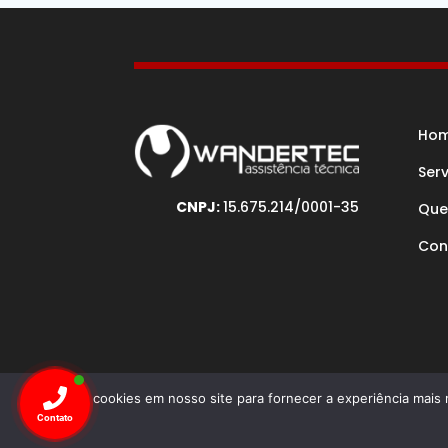
Ho
Ser
CNPJ:
15.675.214/0001-35
Que
Con
Usamos cookies em nosso site para fornecer a experiência mais r
Desenv
Contato