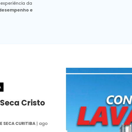
 experiência da
, desempenho e
A
 Seca Cristo
 SECA CURITIBA
|
ago