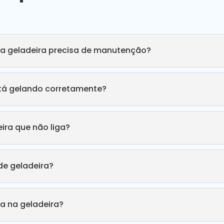
ha geladeira precisa de manutenção?
stá gelando corretamente?
ira que não liga?
e geladeira?
a na geladeira?