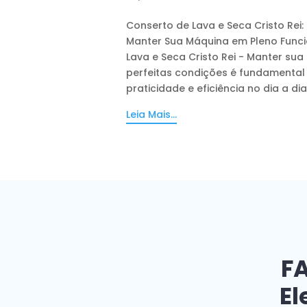
Conserto de Lava e Seca Cristo Rei:
Manter Sua Máquina em Pleno Func
Lava e Seca Cristo Rei - Manter sua
perfeitas condições é fundamental 
praticidade e eficiência no dia a dia. 
Leia Mais...
FA
El