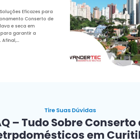
 Soluções Eficazes para
ionamento Conserto de
 lava e seca em
para garantir a
Afinal,...
Tire Suas Dúvidas
Q – Tudo Sobre Conserto
etrpdomésticos em Curit