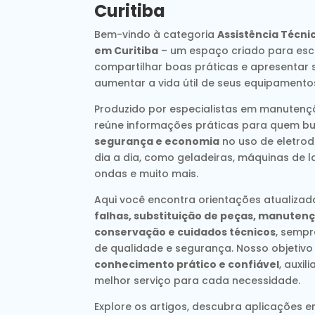
Curitiba
Bem-vindo à categoria
Assistência Técni
em Curitiba
– um espaço criado para escl
compartilhar boas práticas e apresentar 
aumentar a vida útil de seus equipamento
Produzido por especialistas em manutençã
reúne informações práticas para quem b
segurança e economia
no uso de eletrod
dia a dia, como geladeiras, máquinas de l
ondas e muito mais.
Aqui você encontra orientações atualiza
falhas, substituição de peças, manutenç
conservação e cuidados técnicos
, semp
de qualidade e segurança. Nosso objetivo
conhecimento prático e confiável
, auxi
melhor serviço para cada necessidade.
Explore os artigos, descubra aplicações e