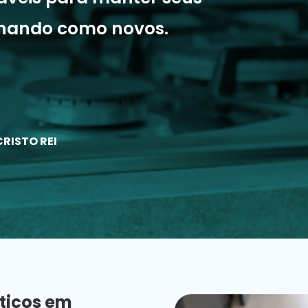
onando como novos.
CRISTO REI
ticos em