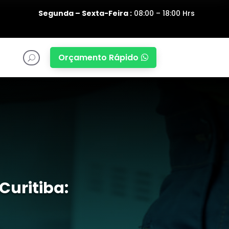
Segunda – Sexta-Feira :
08:00 – 18:00 Hrs
Orçamento Rápido

U
Curitiba: