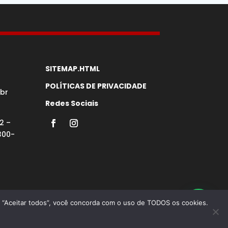
SITEMAP.HTML
POLÍTICAS DE PRIVACIDADE
br
Redes Sociais
2 –
300-
em “Aceitar todos”, você concorda com o uso de TODOS os cookies.
 Google