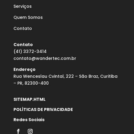
Serviços
Quem Somos
Contato
Contato
(41) 3372-3414
contato@wandertec.com.br
Endereço
Rua Wenceslau Cvintal, 222 – São Braz, Curitiba
– PR, 82300-400
SITEMAP.HTML
POLÍTICAS DE PRIVACIDADE
Redes Sociais