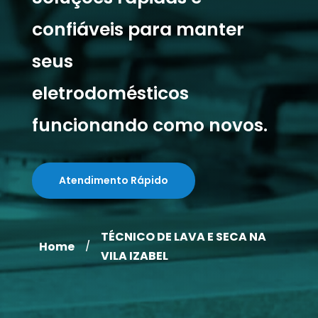
confiáveis para manter
seus
eletrodomésticos
funcionando como novos.
Atendimento Rápido
TÉCNICO DE LAVA E SECA NA
Home
/
VILA IZABEL