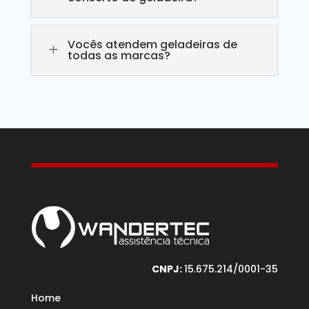
Vocês atendem geladeiras de
L
todas as marcas?
CNPJ:
15.675.214/0001-35
Home