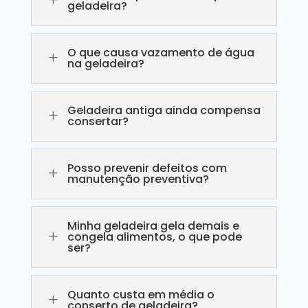
geladeira?
O que causa vazamento de água
L
na geladeira?
Geladeira antiga ainda compensa
L
consertar?
Posso prevenir defeitos com
L
manutenção preventiva?
Minha geladeira gela demais e
L
congela alimentos, o que pode
ser?
Quanto custa em média o
L
conserto de geladeira?