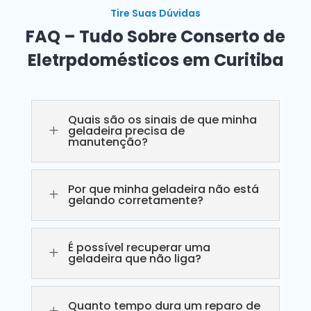
Tire Suas Dúvidas
FAQ – Tudo Sobre Conserto de
Eletrpdomésticos em Curitiba
Quais são os sinais de que minha
L
geladeira precisa de
manutenção?
Por que minha geladeira não está
L
gelando corretamente?
É possível recuperar uma
L
geladeira que não liga?
Quanto tempo dura um reparo de
L