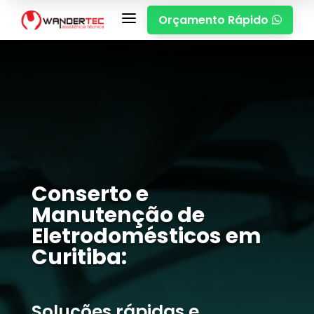
a
Orçamento Rápido

Conserto e
Manutenção de
Eletrodomésticos em
Curitiba:
Soluções rápidas e