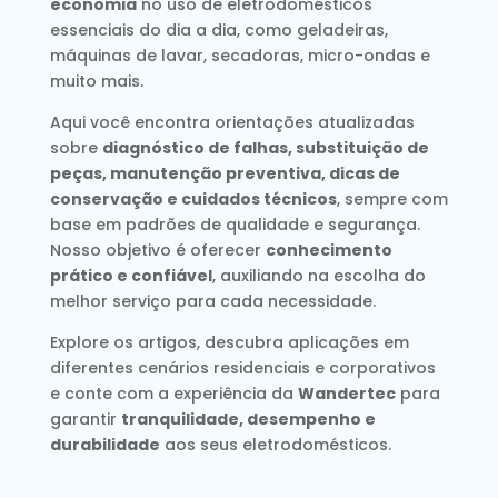
economia
no uso de eletrodomésticos
essenciais do dia a dia, como geladeiras,
máquinas de lavar, secadoras, micro-ondas e
muito mais.
Aqui você encontra orientações atualizadas
sobre
diagnóstico de falhas, substituição de
peças, manutenção preventiva, dicas de
conservação e cuidados técnicos
, sempre com
base em padrões de qualidade e segurança.
Nosso objetivo é oferecer
conhecimento
prático e confiável
, auxiliando na escolha do
melhor serviço para cada necessidade.
Explore os artigos, descubra aplicações em
diferentes cenários residenciais e corporativos
e conte com a experiência da
Wandertec
para
garantir
tranquilidade, desempenho e
durabilidade
aos seus eletrodomésticos.