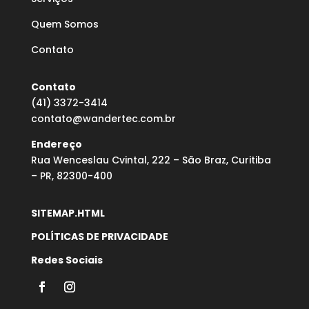
Quem Somos
Contato
Contato
(41) 3372-3414
contato@wandertec.com.br
Endereço
Rua Wenceslau Cvintal, 222 – São Braz, Curitiba
– PR, 82300-400
SITEMAP.HTML
POLÍTICAS DE PRIVACIDADE
Redes Sociais