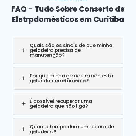
FAQ – Tudo Sobre Conserto de
Eletrpdomésticos em Curitiba
Quais são os sinais de que minha
L
geladeira precisa de
manutenção?
Por que minha geladeira não está
L
gelando corretamente?
É possível recuperar uma
L
geladeira que não liga?
Quanto tempo dura um reparo de
L
geladeira?