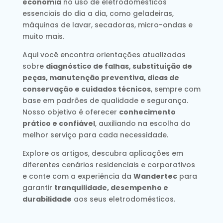
economia
no uso de eletrodomésticos
essenciais do dia a dia, como geladeiras,
máquinas de lavar, secadoras, micro-ondas e
muito mais.
Aqui você encontra orientações atualizadas
sobre
diagnóstico de falhas, substituição de
peças, manutenção preventiva, dicas de
conservação e cuidados técnicos
, sempre com
base em padrões de qualidade e segurança.
Nosso objetivo é oferecer
conhecimento
prático e confiável
, auxiliando na escolha do
melhor serviço para cada necessidade.
Explore os artigos, descubra aplicações em
diferentes cenários residenciais e corporativos
e conte com a experiência da
Wandertec
para
garantir
tranquilidade, desempenho e
durabilidade
aos seus eletrodomésticos.