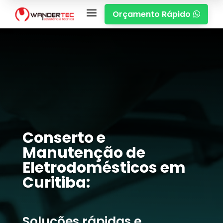
a
Orçamento Rápido

Conserto e
Manutenção de
Eletrodomésticos em
Curitiba:
Soluções rápidas e