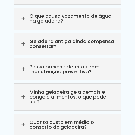
O que causa vazamento de água
L
na geladeira?
Geladeira antiga ainda compensa
L
consertar?
Posso prevenir defeitos com
L
manutenção preventiva?
Minha geladeira gela demais e
L
congela alimentos, o que pode
ser?
Quanto custa em média o
L
conserto de geladeira?