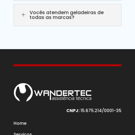
Vocês atendem geladeiras de
L
todas as marcas?
CNPJ:
15.675.214/0001-35
Home
Serviços