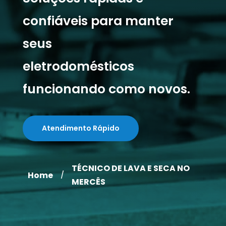
confiáveis para manter
seus
eletrodomésticos
funcionando como novos.
Atendimento Rápido
TÉCNICO DE LAVA E SECA NO
Home
/
MERCÊS