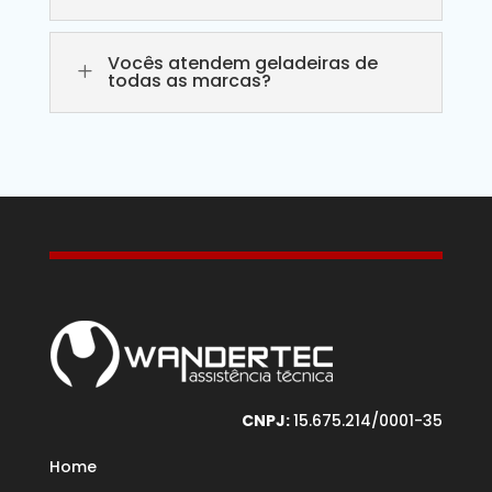
Vocês atendem geladeiras de
L
todas as marcas?
CNPJ:
15.675.214/0001-35
Home