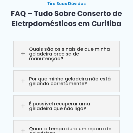
Tire Suas Dúvidas
FAQ – Tudo Sobre Conserto de
Eletrpdomésticos em Curitiba
Quais são os sinais de que minha
L
geladeira precisa de
manutenção?
Por que minha geladeira não está
L
gelando corretamente?
É possível recuperar uma
L
geladeira que não liga?
Quanto tempo dura um reparo de
L