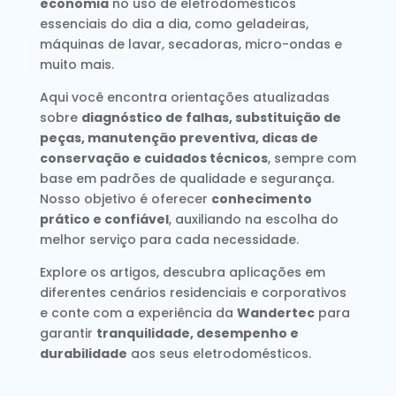
economia
no uso de eletrodomésticos
essenciais do dia a dia, como geladeiras,
máquinas de lavar, secadoras, micro-ondas e
muito mais.
Aqui você encontra orientações atualizadas
sobre
diagnóstico de falhas, substituição de
peças, manutenção preventiva, dicas de
conservação e cuidados técnicos
, sempre com
base em padrões de qualidade e segurança.
Nosso objetivo é oferecer
conhecimento
prático e confiável
, auxiliando na escolha do
melhor serviço para cada necessidade.
Explore os artigos, descubra aplicações em
diferentes cenários residenciais e corporativos
e conte com a experiência da
Wandertec
para
garantir
tranquilidade, desempenho e
durabilidade
aos seus eletrodomésticos.