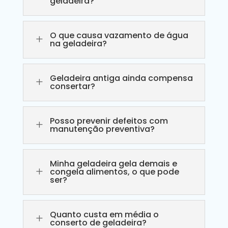
geladeira?
O que causa vazamento de água
L
na geladeira?
Geladeira antiga ainda compensa
L
consertar?
Posso prevenir defeitos com
L
manutenção preventiva?
Minha geladeira gela demais e
L
congela alimentos, o que pode
ser?
Quanto custa em média o
L
conserto de geladeira?