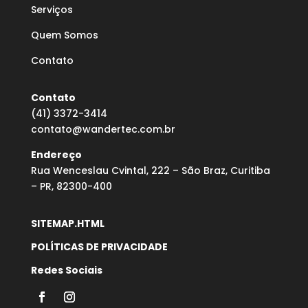
Serviços
Quem Somos
Contato
Contato
(41) 3372-3414
contato@wandertec.com.br
Endereço
Rua Wenceslau Cvintal, 222 – São Braz, Curitiba
– PR, 82300-400
SITEMAP.HTML
POLÍTICAS DE PRIVACIDADE
Redes Sociais