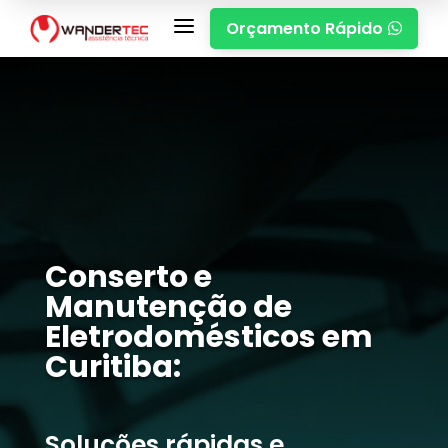
a
Orçamento Rápido

Conserto e
Manutenção de
Eletrodomésticos em
Curitiba:
Soluções rápidas e