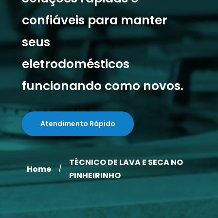
confiáveis para manter
seus
eletrodomésticos
funcionando como novos.
Atendimento Rápido
TÉCNICO DE LAVA E SECA NO
Home
/
PINHEIRINHO