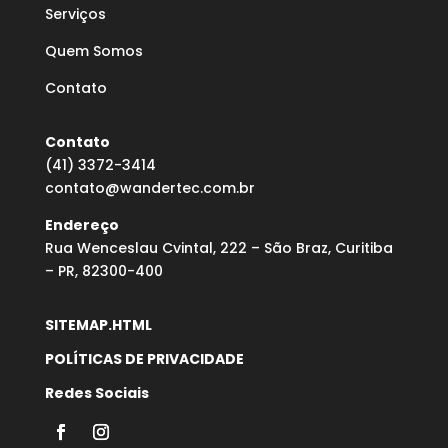
Serviços
Quem Somos
Contato
Contato
(41) 3372-3414
contato@wandertec.com.br
Endereço
Rua Wenceslau Cvintal, 222 – São Braz, Curitiba
– PR, 82300-400
SITEMAP.HTML
POLÍTICAS DE PRIVACIDADE
Redes Sociais