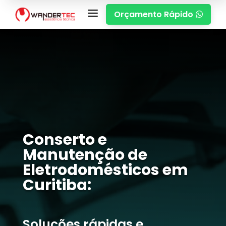
a
Orçamento Rápido

Conserto e
Manutenção de
Eletrodomésticos em
Curitiba:
Soluções rápidas e