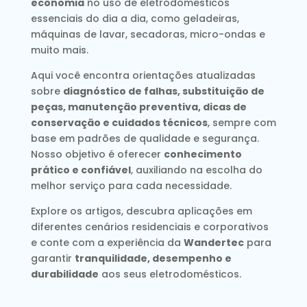
economia
no uso de eletrodomésticos
essenciais do dia a dia, como geladeiras,
máquinas de lavar, secadoras, micro-ondas e
muito mais.
Aqui você encontra orientações atualizadas
sobre
diagnóstico de falhas, substituição de
peças, manutenção preventiva, dicas de
conservação e cuidados técnicos
, sempre com
base em padrões de qualidade e segurança.
Nosso objetivo é oferecer
conhecimento
prático e confiável
, auxiliando na escolha do
melhor serviço para cada necessidade.
Explore os artigos, descubra aplicações em
diferentes cenários residenciais e corporativos
e conte com a experiência da
Wandertec
para
garantir
tranquilidade, desempenho e
durabilidade
aos seus eletrodomésticos.