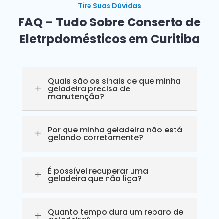
Tire Suas Dúvidas
FAQ – Tudo Sobre Conserto de
Eletrpdomésticos em Curitiba
Quais são os sinais de que minha
L
geladeira precisa de
manutenção?
Por que minha geladeira não está
L
gelando corretamente?
É possível recuperar uma
L
geladeira que não liga?
Quanto tempo dura um reparo de
L