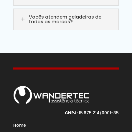
Vocês atendem geladeiras de
L
todas as marcas?
CNPJ:
15.675.214/0001-35
Home