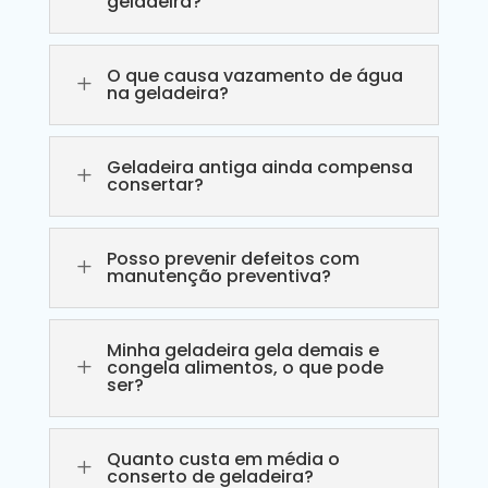
geladeira?
O que causa vazamento de água
L
na geladeira?
Geladeira antiga ainda compensa
L
consertar?
Posso prevenir defeitos com
L
manutenção preventiva?
Minha geladeira gela demais e
L
congela alimentos, o que pode
ser?
Quanto custa em média o
L
conserto de geladeira?