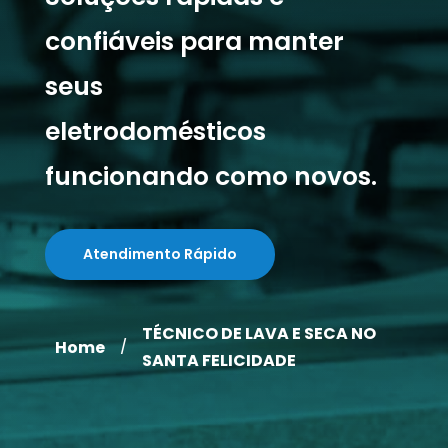
confiáveis para manter
seus
eletrodomésticos
funcionando como novos.
Atendimento Rápido
TÉCNICO DE LAVA E SECA NO
Home
/
SANTA FELICIDADE