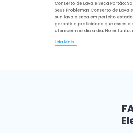
Conserto de Lava e Seca Portão: So
Seus Problemas Conserto de Lava e
sua lava e seca em perfeito estado
garantir a praticidade que esses e
oferecem no dia a dia. No entanto, 
Leia Mais...
FA
El