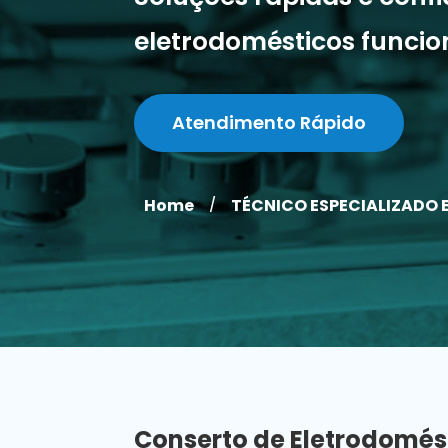
eletrodomésticos funci
Atendimento Rápido
Home
TÉCNICO ESPECIALIZADO 
/
Conserto de Eletrodomés