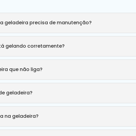
ha geladeira precisa de manutenção?
stá gelando corretamente?
ira que não liga?
e geladeira?
a na geladeira?