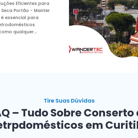
luções Eficientes para
 Seca Portão - Manter
 é essencial para
letrodomésticos
como qualquer...
Tire Suas Dúvidas
Q – Tudo Sobre Conserto
etrpdomésticos em Curit