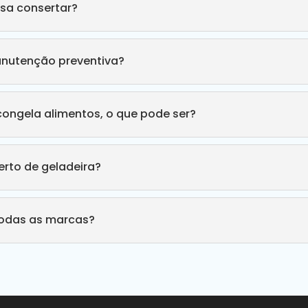
sa consertar?
anutenção preventiva?
congela alimentos, o que pode ser?
rto de geladeira?
todas as marcas?