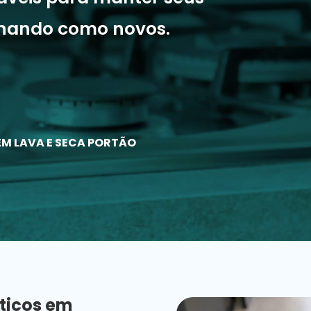
onando como novos.
EM LAVA E SECA PORTÃO
ticos em