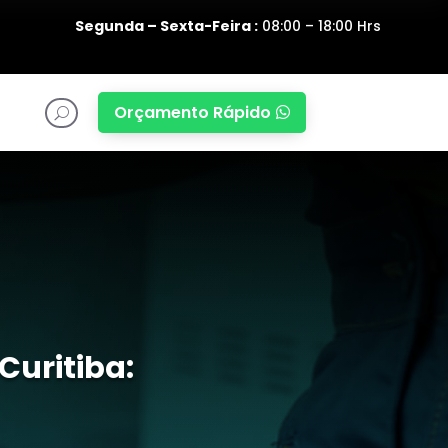
Segunda – Sexta-Feira :
08:00 – 18:00 Hrs
Orçamento Rápido

U
Curitiba: