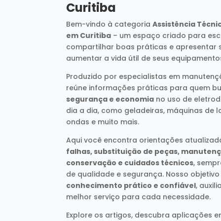
Curitiba
Bem-vindo à categoria
Assistência Técni
em Curitiba
– um espaço criado para escl
compartilhar boas práticas e apresentar 
aumentar a vida útil de seus equipamento
Produzido por especialistas em manutençã
reúne informações práticas para quem b
segurança e economia
no uso de eletrod
dia a dia, como geladeiras, máquinas de l
ondas e muito mais.
Aqui você encontra orientações atualiza
falhas, substituição de peças, manutenç
conservação e cuidados técnicos
, semp
de qualidade e segurança. Nosso objetivo
conhecimento prático e confiável
, auxi
melhor serviço para cada necessidade.
Explore os artigos, descubra aplicações e