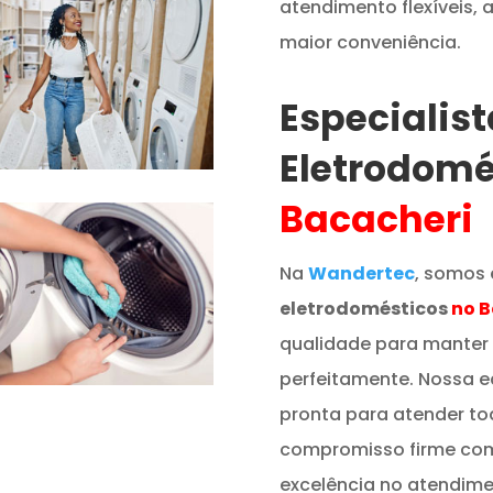
atendimento flexíveis,
maior conveniência.
Especialis
Eletrodomé
Bacacheri
Na
Wandertec
, somos 
eletrodomésticos
no B
qualidade para manter
perfeitamente. Nossa e
pronta para atender t
compromisso firme co
excelência no atendime