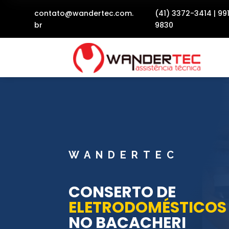
contato@wandertec.com.
(41) 3372-3414
|
99
br
9830
WANDERTEC
CONSERTO DE
ELETRODOMÉSTICOS
NO BACACHERI