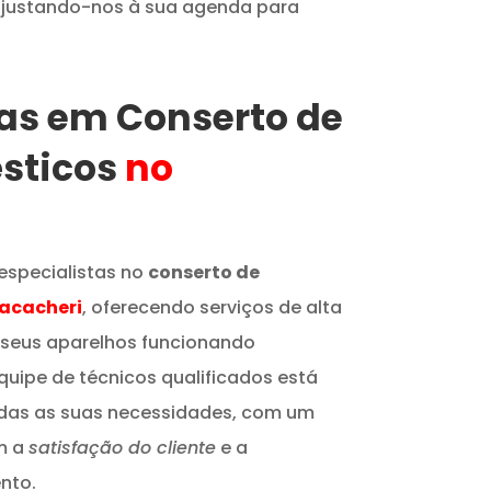
 ajustando-nos à sua agenda para
tas em Conserto de
sticos
no
especialistas no
conserto de
acacheri
, oferecendo serviços de alta
 seus aparelhos funcionando
quipe de técnicos qualificados está
odas as suas necessidades, com um
m a
satisfação do cliente
e a
nto.