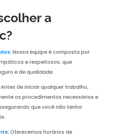
scolher a
c?
ados
: Nossa equipe é composta por
impáticos e respeitosos, que
guro e de qualidade.
: Antes de iniciar qualquer trabalho,
ente os procedimentos necessários e
assegurando que você não tenha
s.
nte
: Oferecemos horários de