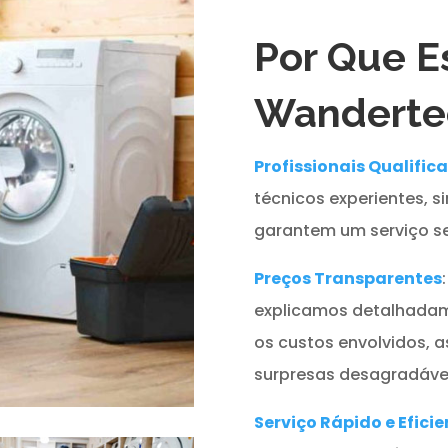
Por Que E
Wanderte
Profissionais Qualific
técnicos experientes, s
garantem um serviço se
Preços Transparentes
explicamos detalhadam
os custos envolvidos, 
surpresas desagradávei
Serviço Rápido e Eficie