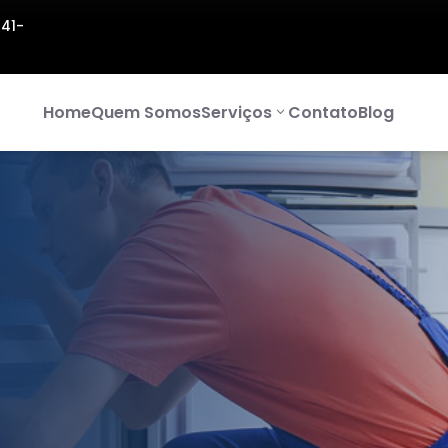
141-
Home
Quem Somos
Serviços
Contato
Blog