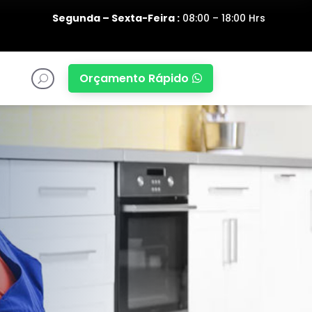
Segunda – Sexta-Feira :
08:00 – 18:00 Hrs
Orçamento Rápido

U