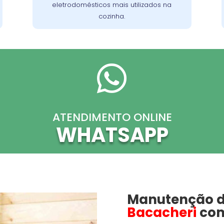
eletrodomésticos mais utilizados na
cozinha.

ATENDIMENTO ONLINE
WHATSAPP
Manutenção 
Bacacheri
com