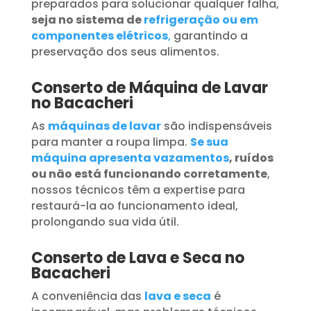
preparados para solucionar qualquer falha,
seja no sistema de
refrigeração ou em
componentes elétricos
,
garantindo a
preservação dos seus alimentos.
Conserto de Máquina de Lavar
no Bacacheri
As
máquinas de lavar
são indispensáveis
para manter a roupa limpa.
Se sua
máquina apresenta vazamentos
, ruídos
ou não está funcionando corretamente
,
nossos técnicos têm a expertise para
restaurá-la ao funcionamento ideal,
prolongando sua vida útil.
Conserto de Lava e Seca no
Bacacheri
A conveniência das
lava e seca
é