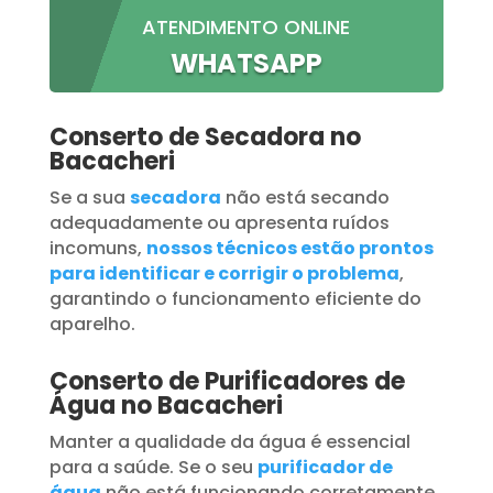
ATENDIMENTO ONLINE
WHATSAPP
Conserto de Secadora no
Bacacheri
Se a sua
secadora
não está secando
adequadamente ou apresenta ruídos
incomuns,
nossos técnicos estão prontos
para identificar e corrigir o problema
,
garantindo o funcionamento eficiente do
aparelho.
Conserto de Purificadores de
Água no Bacacheri
Manter a qualidade da água é essencial
para a saúde. Se o seu
purificador de
água
não está funcionando corretamente,