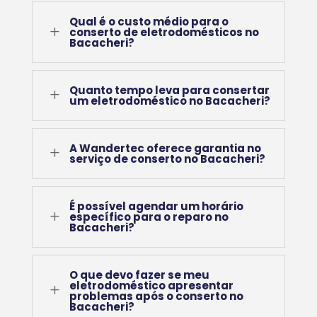
Qual é o custo médio para o
L
conserto de eletrodomésticos no
Bacacheri?
Quanto tempo leva para consertar
L
um eletrodoméstico no Bacacheri?
A Wandertec oferece garantia no
L
serviço de conserto no Bacacheri?
É possível agendar um horário
L
específico para o reparo no
Bacacheri?
O que devo fazer se meu
eletrodoméstico apresentar
L
problemas após o conserto no
Bacacheri?