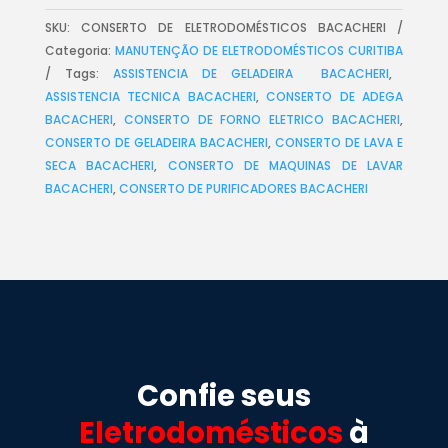
SKU:
CONSERTO DE ELETRODOMÉSTICOS BACACHERI
Categoria:
MANUTENÇÃO DE ELETRODOMÉSTICOS CURITIBA
Tags:
ASSISTENCIA DE GELADEIRA BACACHERI
,
ASSISTENCIA TECNICA BACACHERI
,
CONSERTO DE ADEGA
BACACHERI
,
CONSERTO DE FORNO ELETRICO BACACHERI
,
CONSERTO DE GELADEIRA BACACHERI
,
CONSERTO DE LAVA E
SECA BACACHERI
,
CONSERTO DE MAQUINAS DE LAVAR
BACACHERI
,
CONSERTO DE PURIFICADORES BACACHERI
Confie seus
Eletrodomésticos
à