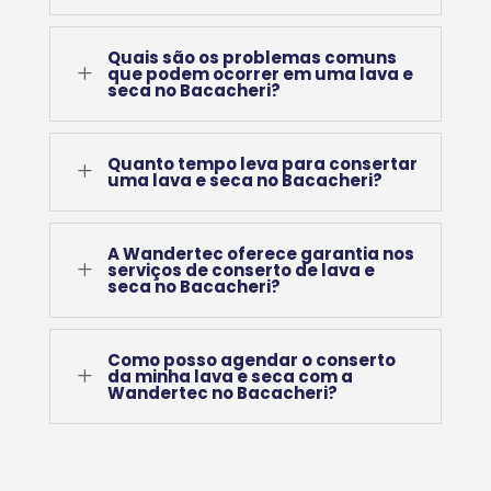
Quais são os problemas comuns
L
que podem ocorrer em uma lava e
seca no Bacacheri?
Quanto tempo leva para consertar
L
uma lava e seca no Bacacheri?
A Wandertec oferece garantia nos
L
serviços de conserto de lava e
seca no Bacacheri?
Como posso agendar o conserto
L
da minha lava e seca com a
Wandertec no Bacacheri?