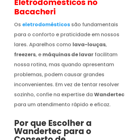
Eletrodomésticos
no
Bacacheri
Os
eletrodomésticos
são fundamentais
para o conforto e praticidade em nossos
lares. Aparelhos como
lava-louças
,
freezers
, e
máquinas de lavar
facilitam
nossa rotina, mas quando apresentam
problemas, podem causar grandes
inconvenientes. Em vez de tentar resolver
sozinho, confie na expertise da
Wandertec
para um atendimento rápido e eficaz.
Por que Escolher a
Wandertec para o
Conserto de