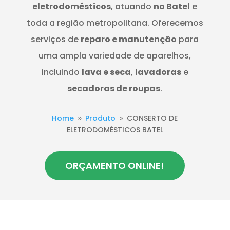
eletrodomésticos
, atuando
no Batel
e
toda a região metropolitana. Oferecemos
serviços de
reparo e manutenção
para
uma ampla variedade de aparelhos,
incluindo
lava e seca
,
lavadoras
e
secadoras de roupas
.
Home
Produto
CONSERTO DE
9
9
ELETRODOMÉSTICOS BATEL
ORÇAMENTO ONLINE!