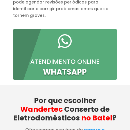
pode agendar revisões periódicas para
identificar e corrigir problemas antes que se
tornem graves.

ATENDIMENTO ONLINE
WHATSAPP
Por que escolher
Wandertec
Conserto de
Eletrodomésticos
no Batel
?
Oferecemos serviços de
reparo e