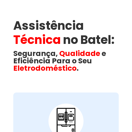
Assistência
Técnica
no Batel​:
Segurança,
Qualidade
e
Eficiência Para o Seu
Eletrodoméstico
.
Conserto de
Galadeira: