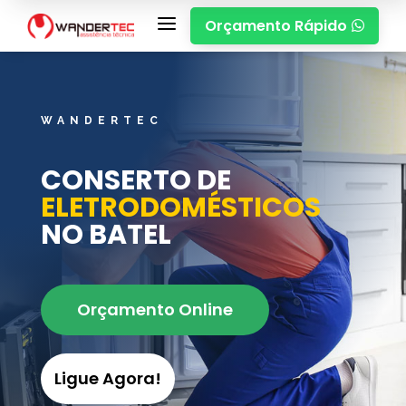
a
Orçamento Rápido

WANDERTEC
CONSERTO DE
ELETRODOMÉSTICOS
NO BATEL
Orçamento Online
Ligue Agora!