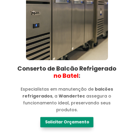
Conserto de Balcão Refrigerado
no Batel​
:
Especialistas em manutenção de
balcões
refrigerados
, a
Wandertec
assegura o
funcionamento ideal, preservando seus
produtos.
Solicitar Orçamento