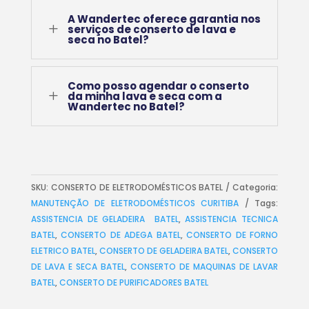
A Wandertec oferece garantia nos
L
serviços de conserto de lava e
seca no Batel?
Como posso agendar o conserto
L
da minha lava e seca com a
Wandertec no Batel?
SKU:
CONSERTO DE ELETRODOMÉSTICOS BATEL
Categoria:
MANUTENÇÃO DE ELETRODOMÉSTICOS CURITIBA
Tags:
ASSISTENCIA DE GELADEIRA BATEL
,
ASSISTENCIA TECNICA
BATEL
,
CONSERTO DE ADEGA BATEL
,
CONSERTO DE FORNO
ELETRICO BATEL
,
CONSERTO DE GELADEIRA BATEL
,
CONSERTO
DE LAVA E SECA BATEL
,
CONSERTO DE MAQUINAS DE LAVAR
BATEL
,
CONSERTO DE PURIFICADORES BATEL