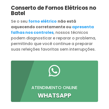
Conserto de Fornos Elétricos no
Batel
Se o seu
forno elétrico
não está
aquecendo corretamente ou
apresenta
falhas nos controles
, nossos técnicos
podem diagnosticar e reparar o problema,
permitindo que você continue a preparar
suas refeições favoritas sem interrupções.

ATENDIMENTO ONLINE
WHATSAPP