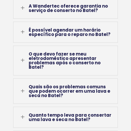
A Wandertec oferece garantia no
L
serviço de conserto no Batel?
É possível agendar um horário
L
específico para o reparo no Batel?
O que devo fazer se meu
eletrodoméstico apresentar
L
problemas após o conserto no
Batel?
Quais são os problemas comuns
L
que podem ocorrer em uma lava e
seca no Batel?
Quanto tempo leva para consertar
L
uma lava e seca no Batel?