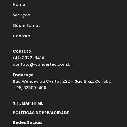
Home
Serviços
Quem Somos
Contato
Contato
(41) 3372-3414
contato@wandertec.com.br
Endereço
Rua Wenceslau Cvintal, 222 – São Braz, Curitiba
– PR, 82300-400
SITEMAP.HTML
POLÍTICAS DE PRIVACIDADE
Redes Sociais