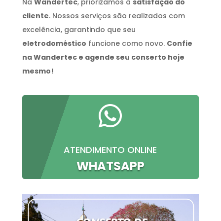
Na
Wandertec
, priorizamos a
satisfação do
cliente
. Nossos serviços são realizados com
excelência, garantindo que seu
eletrodoméstico
funcione como novo.
Confie
na Wandertec e agende seu conserto hoje
mesmo!

ATENDIMENTO ONLINE
WHATSAPP