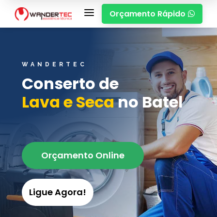
a
Orçamento Rápido

WANDERTEC
Conserto de
Lava e Seca
no Batel
Orçamento Online
Ligue Agora!