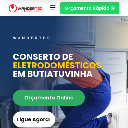
a
Orçamento Rápido

WANDERTEC
CONSERTO DE
ELETRODOMÉSTICOS
EM BUTIATUVINHA
Orçamento Online
Ligue Agora!