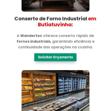
Conserto de Forno Industrial
em
Butiatuvinha​
:
A
Wandertec
oferece conserto rápido de
fornos industriais
, garantindo eficiência e
continuidade das operações na cozinha.
Solicitar Orçamento