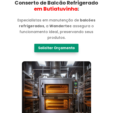
Conserto de Balcão Refrigerado
em Butiatuvinha​
:
Especialistas em manutenção de
balcões
refrigerados
, a
Wandertec
assegura o
funcionamento ideal, preservando seus
produtos.
Solicitar Orçamento