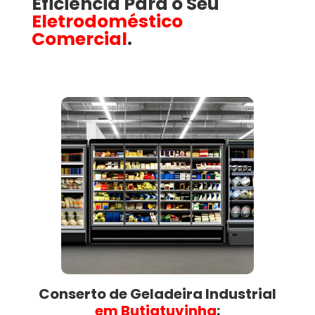
Eficiência Para o Seu
Eletrodoméstico
Comercial
.
Conserto de Geladeira Industrial
em Butiatuvinha​
: