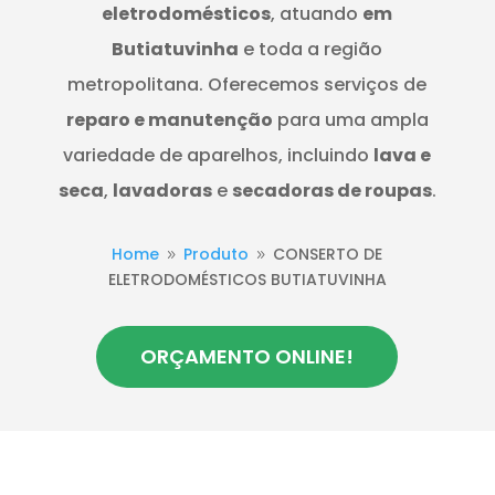
eletrodomésticos
, atuando
em
Butiatuvinha
e toda a região
metropolitana. Oferecemos serviços de
reparo e manutenção
para uma ampla
variedade de aparelhos, incluindo
lava e
seca
,
lavadoras
e
secadoras de roupas
.
Home
Produto
CONSERTO DE
9
9
ELETRODOMÉSTICOS BUTIATUVINHA
ORÇAMENTO ONLINE!