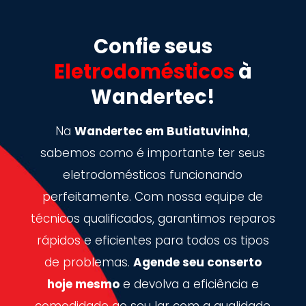
Confie seus
Eletrodomésticos
à
Wandertec!
Na
Wandertec em Butiatuvinha
,
sabemos como é importante ter seus
eletrodomésticos funcionando
perfeitamente. Com nossa equipe de
técnicos qualificados, garantimos reparos
rápidos e eficientes para todos os tipos
de problemas.
Agende seu conserto
hoje mesmo
e devolva a eficiência e
comodidade ao seu lar com a qualidade