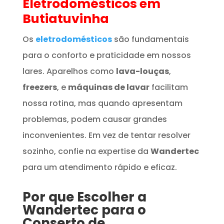
Eletrodomésticos
em
Butiatuvinha
Os
eletrodomésticos
são fundamentais
para o conforto e praticidade em nossos
lares. Aparelhos como
lava-louças
,
freezers
, e
máquinas de lavar
facilitam
nossa rotina, mas quando apresentam
problemas, podem causar grandes
inconvenientes. Em vez de tentar resolver
sozinho, confie na expertise da
Wandertec
para um atendimento rápido e eficaz.
Por que Escolher a
Wandertec para o
Conserto de