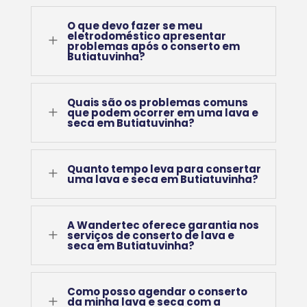
O que devo fazer se meu
eletrodoméstico apresentar
L
problemas após o conserto em
Butiatuvinha?
Quais são os problemas comuns
L
que podem ocorrer em uma lava e
seca em Butiatuvinha?
Quanto tempo leva para consertar
L
uma lava e seca em Butiatuvinha?
A Wandertec oferece garantia nos
L
serviços de conserto de lava e
seca em Butiatuvinha?
Como posso agendar o conserto
L
da minha lava e seca com a