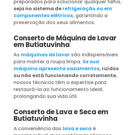
preparados para solucionar qualquer falha,
seja no sistema de
refrigeração ou em
componentes elétricos
,
garantindo a
preservação dos seus alimentos.
Conserto de Máquina de Lavar
em Butiatuvinha
As
máquinas de lavar
são indispensáveis
para manter a roupa limpa.
Se sua
máquina apresenta vazamentos
, ruídos
ou não está funcionando corretamente
,
nossos técnicos têm a expertise para
restaurá-la ao funcionamento ideal,
prolongando sua vida útil.
Conserto de Lava e Seca em
Butiatuvinha
A conveniência das
lava e seca
é