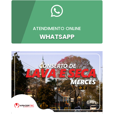

ATENDIMENTO ONLINE
WHATSAPP