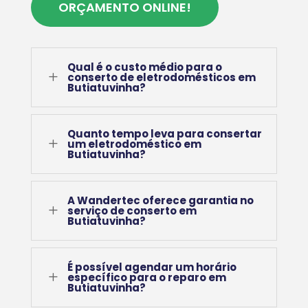
ORÇAMENTO ONLINE!
Qual é o custo médio para o
L
conserto de eletrodomésticos em
Butiatuvinha?
Quanto tempo leva para consertar
L
um eletrodoméstico em
Butiatuvinha?
A Wandertec oferece garantia no
L
serviço de conserto em
Butiatuvinha?
É possível agendar um horário
L
específico para o reparo em
Butiatuvinha?