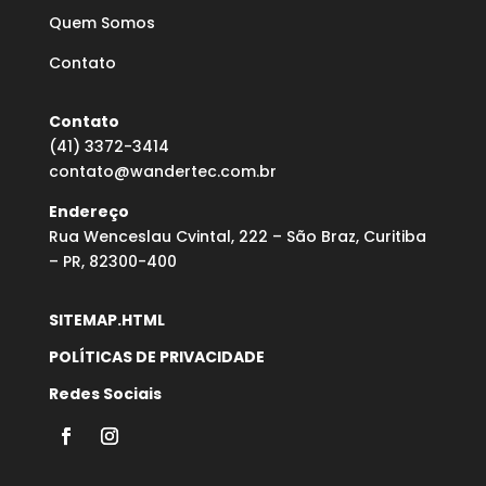
Quem Somos
Contato
Contato
(41) 3372-3414
contato@wandertec.com.br
Endereço
Rua Wenceslau Cvintal, 222 – São Braz, Curitiba
– PR, 82300-400
SITEMAP.HTML
POLÍTICAS DE PRIVACIDADE
Redes Sociais