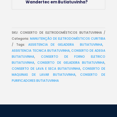
Wandertec em Butiatuvinha?
SKU:
CONSERTO DE ELETRODOMÉSTICOS BUTIATUVINHA
Categoria:
MANUTENÇÃO DE ELETRODOMÉSTICOS CURITIBA
Tags:
ASSISTENCIA DE GELADEIRA BUTIATUVINHA
,
ASSISTENCIA TECNICA BUTIATUVINHA
,
CONSERTO DE ADEGA
BUTIATUVINHA
,
CONSERTO DE FORNO ELETRICO
BUTIATUVINHA
,
CONSERTO DE GELADEIRA BUTIATUVINHA
,
CONSERTO DE LAVA E SECA BUTIATUVINHA
,
CONSERTO DE
MAQUINAS DE LAVAR BUTIATUVINHA
,
CONSERTO DE
PURIFICADORES BUTIATUVINHA