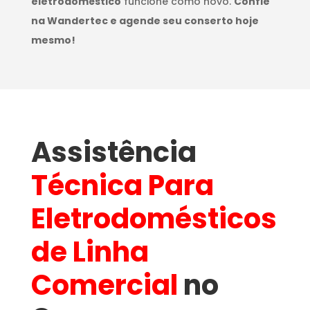
eletrodoméstico
funcione como novo.
Confie
na Wandertec e agende seu conserto hoje
mesmo!
Assistência
Técnica Para
Eletrodomésticos
de Linha
Comercial
no