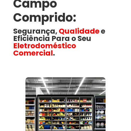
Campo
Comprido​:
Segurança,
Qualidade
e
Eficiência Para o Seu
Eletrodoméstico
Comercial
.