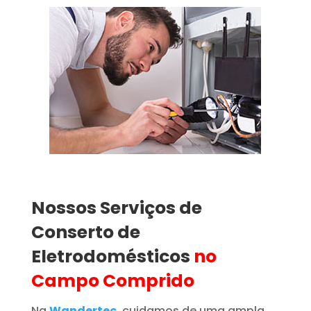
Nossos Serviços de
Conserto de
Eletrodomésticos
no
Campo Comprido
Na
Wandertec
, cuidamos de uma ampla