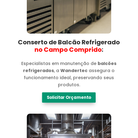
Conserto de Balcão Refrigerado
no Campo Comprido​
:
Especialistas em manutenção de
balcões
refrigerados
, a
Wandertec
assegura o
funcionamento ideal, preservando seus
produtos.
Solicitar Orçamento