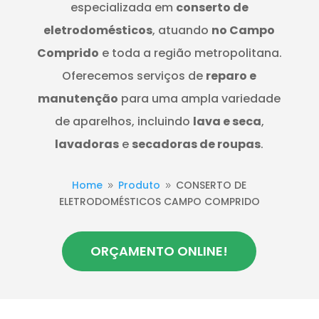
especializada em
conserto de
eletrodomésticos
, atuando
no Campo
Comprido
e toda a região metropolitana.
Oferecemos serviços de
reparo e
manutenção
para uma ampla variedade
de aparelhos, incluindo
lava e seca
,
lavadoras
e
secadoras de roupas
.
Home
Produto
CONSERTO DE
9
9
ELETRODOMÉSTICOS CAMPO COMPRIDO
ORÇAMENTO ONLINE!