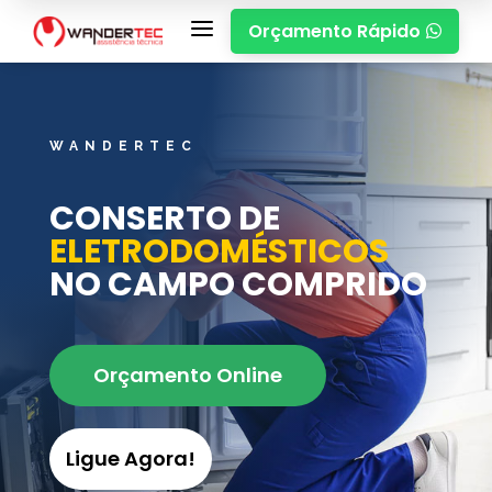
a
Orçamento Rápido

WANDERTEC
CONSERTO DE
ELETRODOMÉSTICOS
NO CAMPO COMPRIDO
Orçamento Online
Ligue Agora!