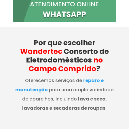
ATENDIMENTO ONLINE
WHATSAPP
Por que escolher
Wandertec
Conserto de
Eletrodomésticos
no
Campo Comprido
?
Oferecemos serviços de
reparo e
manutenção
para uma ampla variedade
de aparelhos, incluindo
lava e seca
,
lavadoras
e
secadoras de roupas
.