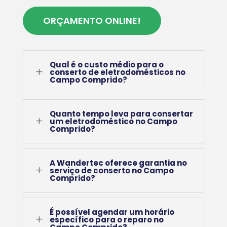
ORÇAMENTO ONLINE!
Qual é o custo médio para o
L
conserto de eletrodomésticos no
Campo Comprido?
Quanto tempo leva para consertar
L
um eletrodoméstico no Campo
Comprido?
A Wandertec oferece garantia no
L
serviço de conserto no Campo
Comprido?
É possível agendar um horário
L
específico para o reparo no