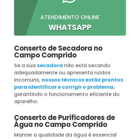
ATENDIMENTO ONLINE
WHATSAPP
Conserto de Secadora no
Campo Comprido
Se a sua
secadora
não está secando
adequadamente ou apresenta ruídos
incomuns,
nossos técnicos estão prontos
para identificar e corrigir o problema
,
garantindo o funcionamento eficiente do
aparelho.
Conserto de Purificadores de
Água no Campo Comprido
Manter a qualidade da água é essencial