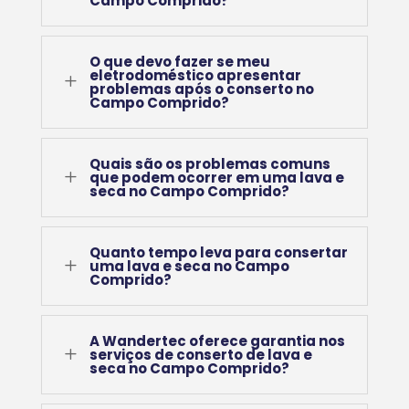
Campo Comprido?
O que devo fazer se meu
eletrodoméstico apresentar
L
problemas após o conserto no
Campo Comprido?
Quais são os problemas comuns
L
que podem ocorrer em uma lava e
seca no Campo Comprido?
Quanto tempo leva para consertar
L
uma lava e seca no Campo
Comprido?
A Wandertec oferece garantia nos
L
serviços de conserto de lava e
seca no Campo Comprido?