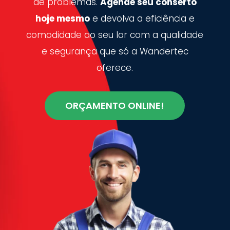
de problemas.
Agende seu conserto
hoje mesmo
e devolva a eficiência e
comodidade ao seu lar com a qualidade
e segurança que só a Wandertec
oferece.
ORÇAMENTO ONLINE!