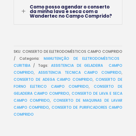
Como posso agendar o conserto
L
da minha lava e seca com a
Wandertec no Campo Comprido?
SKU:
CONSERTO DE ELETRODOMÉSTICOS CAMPO COMPRIDO
Categoria:
MANUTENÇÃO DE ELETRODOMÉSTICOS
CURITIBA
Tags:
ASSISTENCIA DE GELADEIRA CAMPO
COMPRIDO
,
ASSISTENCIA TECNICA CAMPO COMPRIDO
,
CONSERTO DE ADEGA CAMPO COMPRIDO
,
CONSERTO DE
FORNO ELETRICO CAMPO COMPRIDO
,
CONSERTO DE
GELADEIRA CAMPO COMPRIDO
,
CONSERTO DE LAVA E SECA
CAMPO COMPRIDO
,
CONSERTO DE MAQUINAS DE LAVAR
CAMPO COMPRIDO
,
CONSERTO DE PURIFICADORES CAMPO
COMPRIDO