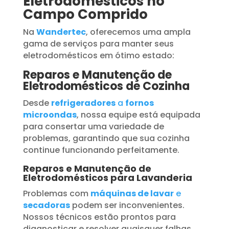
Eletrodomésticos no
Campo Comprido
Na
Wandertec
, oferecemos uma ampla
gama de serviços para manter seus
eletrodomésticos em ótimo estado:
Reparos e Manutenção de
Eletrodomésticos de Cozinha
Desde
refrigeradores
a
fornos
microondas
, nossa equipe está equipada
para consertar uma variedade de
problemas, garantindo que sua cozinha
continue funcionando perfeitamente.
Reparos e Manutenção de
Eletrodomésticos para Lavanderia
Problemas com
máquinas de lavar
e
secadoras
podem ser inconvenientes.
Nossos técnicos estão prontos para
diagnosticar e resolver quaisquer falhas,