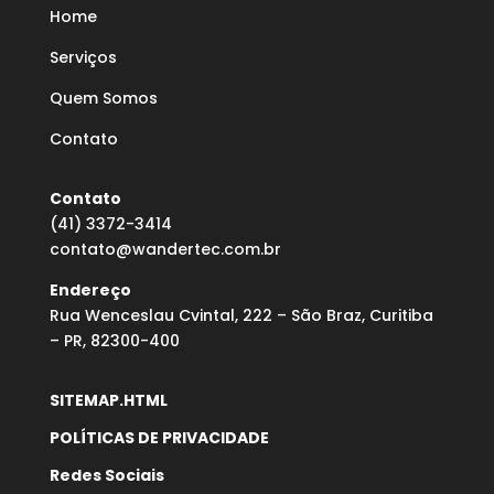
Home
Serviços
Quem Somos
Contato
Contato
(41) 3372-3414
contato@wandertec.com.br
Endereço
Rua Wenceslau Cvintal, 222 – São Braz, Curitiba
– PR, 82300-400
SITEMAP.HTML
POLÍTICAS DE PRIVACIDADE
Redes Sociais