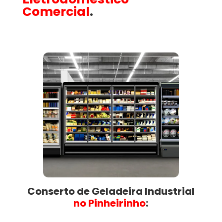
Comercial
.
Conserto de Geladeira Industrial
no Pinheirinho​
: