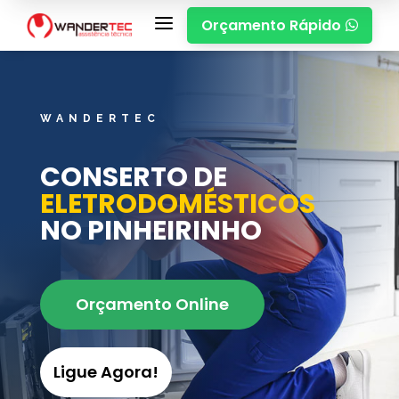
a
Orçamento Rápido

WANDERTEC
CONSERTO DE
ELETRODOMÉSTICOS
NO PINHEIRINHO
Orçamento Online
Ligue Agora!