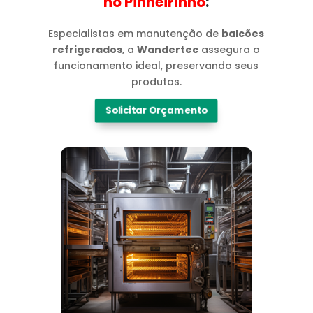
no Pinheirinho​
:
Especialistas em manutenção de
balcões
refrigerados
, a
Wandertec
assegura o
funcionamento ideal, preservando seus
produtos.
Solicitar Orçamento