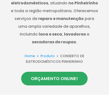
eletrodomésticos
, atuando
no Pinheirinho
e toda a região metropolitana. Oferecemos
serviços de
reparo e manutenção
para
uma ampla variedade de aparelhos,
incluindo
lava e seca
,
lavadoras
e
secadoras de roupas
.
Home
Produto
CONSERTO DE
9
9
ELETRODOMÉSTICOS PINHEIRINHO
ORÇAMENTO ONLINE!