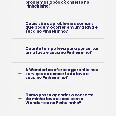
problemas após o conserto no
Pinheirinho?
Quais são os problemas comuns
L
que podem ocorrer em uma lava e
seca no Pinheirinho?
Quanto tempo leva para consertar
L
uma lava e seca no Pinheirinho?
A Wandertec oferece garantia nos
L
serviços de conserto de lava e
seca no Pinheirinho?
Como posso agendar o conserto
L
da minha lava e seca com a
Wandertec no Pinheirinho?