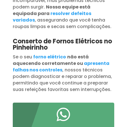
incomparável, mas problemas técnicos
podem surgir.
Nossa equipe está
equipada para
resolver defeitos
variados
, assegurando que você tenha
roupas limpas e secas sem complicações.
Conserto de Fornos Elétricos no
Pinheirinho
Se o seu
forno elétrico
não está
aquecendo corretamente ou
apresenta
falhas nos controles
, nossos técnicos
podem diagnosticar e reparar o problema,
permitindo que você continue a preparar
suas refeições favoritas sem interrupções.
