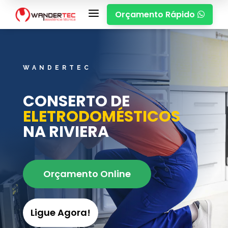
a
Orçamento Rápido

WANDERTEC
CONSERTO DE
ELETRODOMÉSTICOS
NA RIVIERA
Orçamento Online
Ligue Agora!