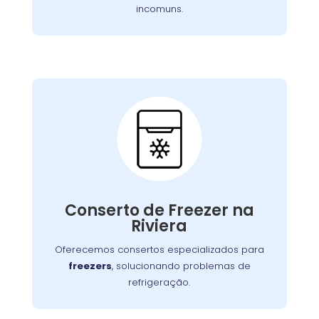
incomuns.
Conserto de Freezer:
Nossos especialistas estão prontos para
solucionar falhas no sistema de congelamento
Conserto de Freezer na
ou componentes elétricos, garantindo o
Riviera
congelamento adequada dos alimentos.
Oferecemos consertos especializados para
freezers
, solucionando problemas de
refrigeração.