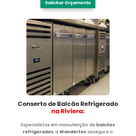
Solicitar Orçamento
Conserto de Balcão Refrigerado
na Riviera​
:
Especialistas em manutenção de
balcões
refrigerados
, a
Wandertec
assegura o