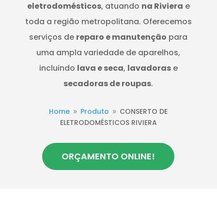
eletrodomésticos
, atuando
na Riviera
e
toda a região metropolitana. Oferecemos
serviços de
reparo e manutenção
para
uma ampla variedade de aparelhos,
incluindo
lava e seca
,
lavadoras
e
secadoras de roupas
.
Home
Produto
CONSERTO DE
9
9
ELETRODOMÉSTICOS RIVIERA
ORÇAMENTO ONLINE!