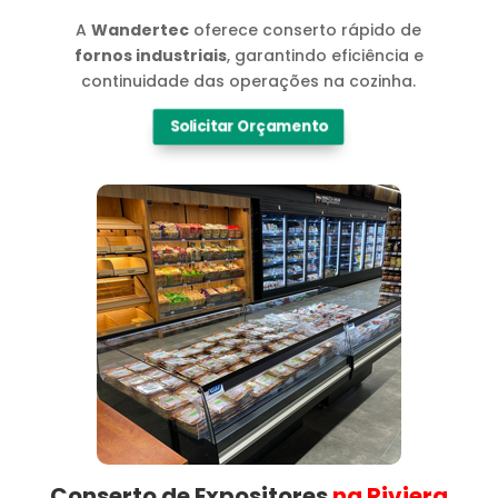
A
Wandertec
oferece conserto rápido de
fornos industriais
, garantindo eficiência e
continuidade das operações na cozinha.
Solicitar Orçamento
Conserto de Expositores
na Riviera​