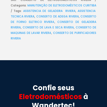
Categoria:
MANUTENÇÃO DE ELETRODOMÉSTICOS CURITIBA
Tags:
ASSISTENCIA DE GELADEIRA RIVIERA
,
ASSISTENCIA
TECNICA RIVIERA
,
CONSERTO DE ADEGA RIVIERA
,
CONSERTO
DE FORNO ELETRICO RIVIERA
,
CONSERTO DE GELADEIRA
RIVIERA
,
CONSERTO DE LAVA E SECA RIVIERA
,
CONSERTO DE
MAQUINAS DE LAVAR RIVIERA
,
CONSERTO DE PURIFICADORES
RIVIERA
Confie seus
Eletrodomésticos
à
Wandertec!