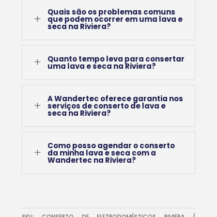
Quais são os problemas comuns
L
que podem ocorrer em uma lava e
seca na Riviera?
Quanto tempo leva para consertar
L
uma lava e seca na Riviera?
A Wandertec oferece garantia nos
L
serviços de conserto de lava e
seca na Riviera?
Como posso agendar o conserto
L
da minha lava e seca com a
Wandertec na Riviera?
SKU:
CONSERTO DE ELETRODOMÉSTICOS RIVIERA