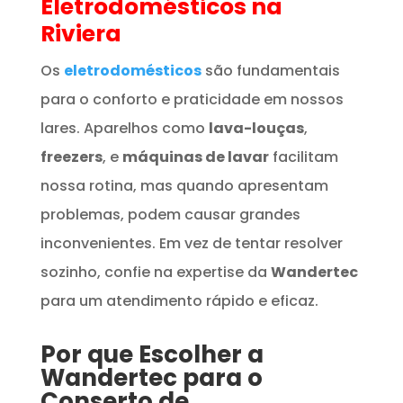
Eletrodomésticos
na
Riviera
Os
eletrodomésticos
são fundamentais
para o conforto e praticidade em nossos
lares. Aparelhos como
lava-louças
,
freezers
, e
máquinas de lavar
facilitam
nossa rotina, mas quando apresentam
problemas, podem causar grandes
inconvenientes. Em vez de tentar resolver
sozinho, confie na expertise da
Wandertec
para um atendimento rápido e eficaz.
Por que Escolher a
Wandertec para o
Conserto de