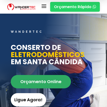
a
Orçamento Rápido

WANDERTEC
CONSERTO DE
ELETRODOMÉSTICOS
EM SANTA CÂNDIDA
Orçamento Online
Ligue Agora!