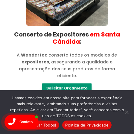
Conserto de Expositores
em Santa
Cândida​
:
A
Wandertec
conserta todos os modelos de
expositores
, assegurando a qualidade e
apresentação dos seus produtos de forma
eficiente.
Solicitar Orçamento
Usamos cookies em nosso site para fornecer a experiência
mais relevante, lembrando suas preferências e visitas
repetidas. Ao clicar em “Aceitar todos”, você concorda com o
uso de TODOS os cookies.
Contato
Aceitar Todos!
Política de Privacidade