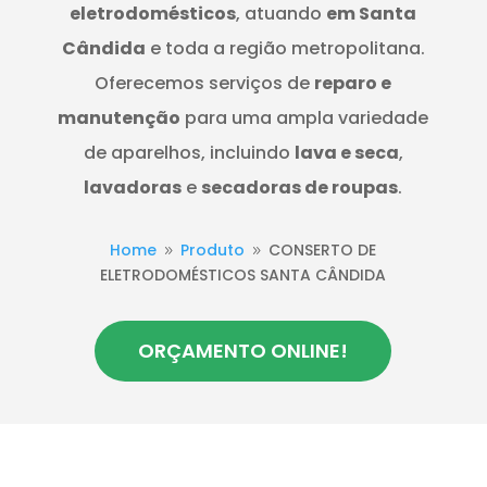
eletrodomésticos
, atuando
em Santa
Cândida
e toda a região metropolitana.
Oferecemos serviços de
reparo e
manutenção
para uma ampla variedade
de aparelhos, incluindo
lava e seca
,
lavadoras
e
secadoras de roupas
.
Home
Produto
CONSERTO DE
9
9
ELETRODOMÉSTICOS SANTA CÂNDIDA
ORÇAMENTO ONLINE!