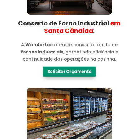
Conserto de Forno Industrial
em
Santa Cândida​
:
A
Wandertec
oferece conserto rápido de
fornos industriais
, garantindo eficiência e
continuidade das operações na cozinha.
Solicitar Orçamento