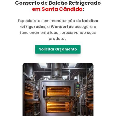
Conserto de Balcão Refrigerado
em Santa Cândida​
:
Especialistas em manutenção de
balcões
refrigerados
, a
Wandertec
assegura o
funcionamento ideal, preservando seus
produtos.
Solicitar Orçamento