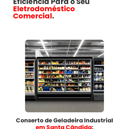
Eficiência Para o Seu
Eletrodoméstico
Comercial
.
Conserto de Geladeira Industrial
em Santa Cândida​
: