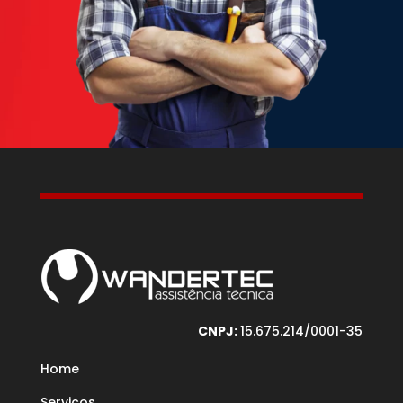
CNPJ:
15.675.214/0001-35
Home
Serviços