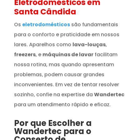
Eletrodomésticos
em
Santa Cândida
Os
eletrodomésticos
são fundamentais
para o conforto e praticidade em nossos
lares. Aparelhos como
lava-louças
,
freezers
, e
máquinas de lavar
facilitam
nossa rotina, mas quando apresentam
problemas, podem causar grandes
inconvenientes. Em vez de tentar resolver
sozinho, confie na expertise da
Wandertec
para um atendimento rápido e eficaz.
Por que Escolher a
Wandertec para o
Conserto de