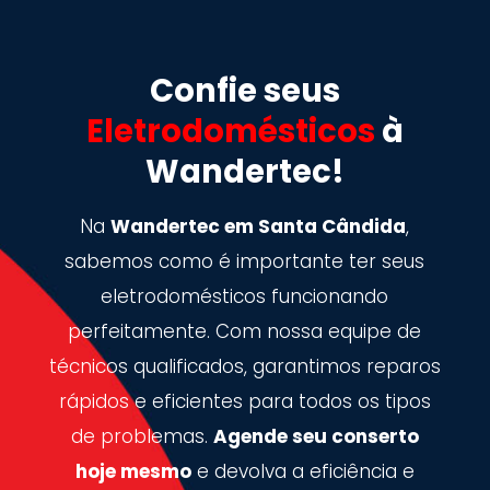
Confie seus
Eletrodomésticos
à
Wandertec!
Na
Wandertec em Santa Cândida
,
sabemos como é importante ter seus
eletrodomésticos funcionando
perfeitamente. Com nossa equipe de
técnicos qualificados, garantimos reparos
rápidos e eficientes para todos os tipos
de problemas.
Agende seu conserto
hoje mesmo
e devolva a eficiência e