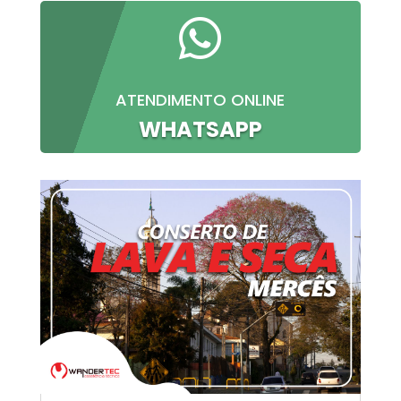

ATENDIMENTO ONLINE
WHATSAPP