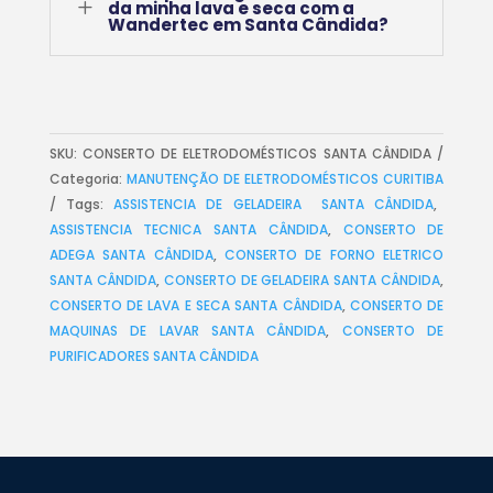
L
da minha lava e seca com a
Wandertec em Santa Cândida?
SKU:
CONSERTO DE ELETRODOMÉSTICOS SANTA CÂNDIDA
Categoria:
MANUTENÇÃO DE ELETRODOMÉSTICOS CURITIBA
Tags:
ASSISTENCIA DE GELADEIRA SANTA CÂNDIDA
,
ASSISTENCIA TECNICA SANTA CÂNDIDA
,
CONSERTO DE
ADEGA SANTA CÂNDIDA
,
CONSERTO DE FORNO ELETRICO
SANTA CÂNDIDA
,
CONSERTO DE GELADEIRA SANTA CÂNDIDA
,
CONSERTO DE LAVA E SECA SANTA CÂNDIDA
,
CONSERTO DE
MAQUINAS DE LAVAR SANTA CÂNDIDA
,
CONSERTO DE
PURIFICADORES SANTA CÂNDIDA