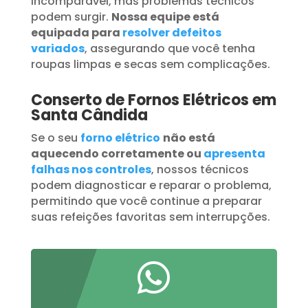
incomparável, mas problemas técnicos
podem surgir.
Nossa equipe está
equipada para
resolver defeitos
variados
, assegurando que você tenha
roupas limpas e secas sem complicações.
Conserto de Fornos Elétricos em
Santa Cândida
Se o seu
forno elétrico
não está
aquecendo corretamente ou
apresenta
falhas nos controles
, nossos técnicos
podem diagnosticar e reparar o problema,
permitindo que você continue a preparar
suas refeições favoritas sem interrupções.
