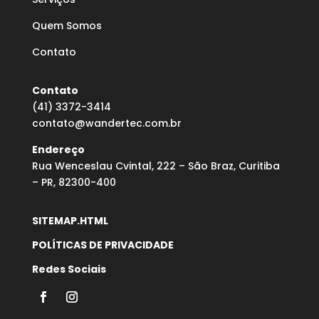
Quem Somos
Contato
Contato
(41) 3372-3414
contato@wandertec.com.br
Endereço
Rua Wenceslau Cvintal, 222 – São Braz, Curitiba
– PR, 82300-400
SITEMAP.HTML
POLÍTICAS DE PRIVACIDADE
Redes Sociais