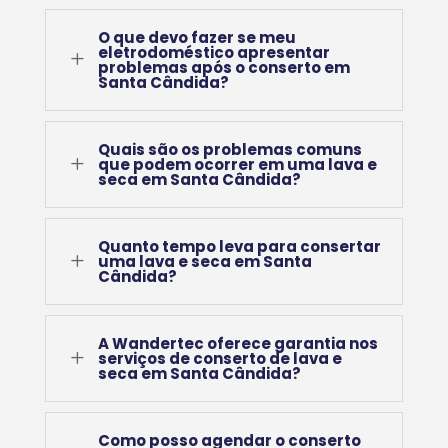
O que devo fazer se meu
eletrodoméstico apresentar
L
problemas após o conserto em
Santa Cândida?
Quais são os problemas comuns
L
que podem ocorrer em uma lava e
seca em Santa Cândida?
Quanto tempo leva para consertar
L
uma lava e seca em Santa
Cândida?
A Wandertec oferece garantia nos
L
serviços de conserto de lava e
seca em Santa Cândida?
Como posso agendar o conserto