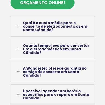
ORÇAMENTO ONLINE!
Qual é o custo médio para o
L
conserto de eletrodomésticos em
Santa Cândida?
Quanto tempo leva para consertar
L
um eletrodoméstico em Santa
Cândida?
A Wandertec oferece garantia no
L
serviço de conserto em Santa
Cândida?
É possível agendar um horário
L
específico para o reparo em Santa
Cândida?