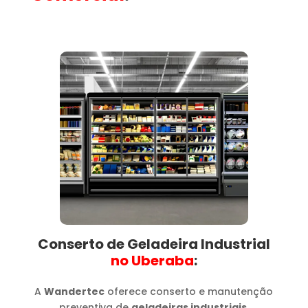
Conserto de Geladeira Industrial
no Uberaba​
:
A
Wandertec
oferece conserto e manutenção
preventiva de
geladeiras industriais
,