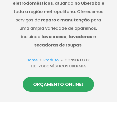
eletrodomésticos
, atuando
no Uberaba
e
toda a região metropolitana. Oferecemos
serviços de
reparo e manutenção
para
uma ampla variedade de aparelhos,
incluindo
lava e seca
,
lavadoras
e
secadoras de roupas
.
Home
Produto
CONSERTO DE
9
9
ELETRODOMÉSTICOS UBERABA
ORÇAMENTO ONLINE!