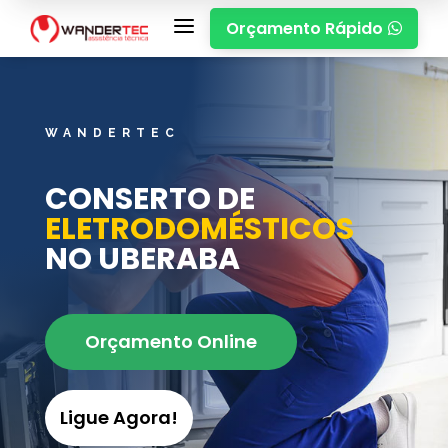
a
Orçamento Rápido

WANDERTEC
CONSERTO DE
ELETRODOMÉSTICOS
NO UBERABA
Orçamento Online
Ligue Agora!