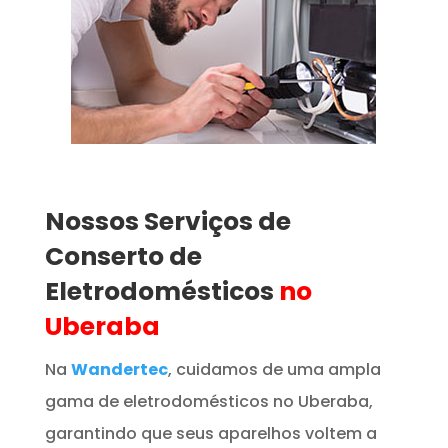
Nossos Serviços de
Conserto de
Eletrodomésticos
no
Uberaba
Na
Wandertec
, cuidamos de uma ampla
gama de eletrodomésticos no Uberaba,
garantindo que seus aparelhos voltem a