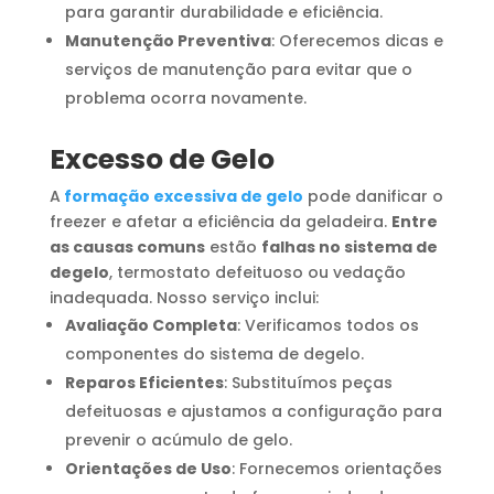
para garantir durabilidade e eficiência.
Manutenção Preventiva
: Oferecemos dicas e
serviços de manutenção para evitar que o
problema ocorra novamente.
Excesso de Gelo
A
formação excessiva de gelo
pode danificar o
freezer e afetar a eficiência da geladeira.
Entre
as causas comuns
estão
falhas no sistema de
degelo
, termostato defeituoso ou vedação
inadequada. Nosso serviço inclui:
Avaliação Completa
: Verificamos todos os
componentes do sistema de degelo.
Reparos Eficientes
: Substituímos peças
defeituosas e ajustamos a configuração para
prevenir o acúmulo de gelo.
Orientações de Uso
: Fornecemos orientações