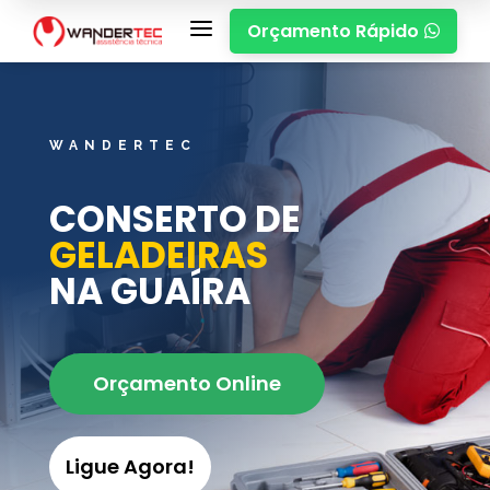
a
Orçamento Rápido

WANDERTEC
CONSERTO DE
GELADEIRAS
NA GUAÍRA
Orçamento Online
Ligue Agora!