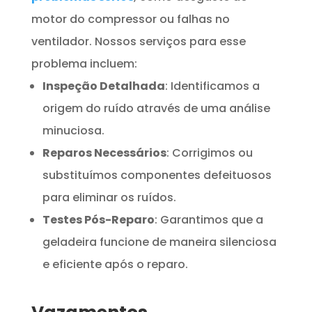
motor do compressor ou falhas no
ventilador. Nossos serviços para esse
problema incluem:
Inspeção Detalhada
: Identificamos a
origem do ruído através de uma análise
minuciosa.
Reparos Necessários
: Corrigimos ou
substituímos componentes defeituosos
para eliminar os ruídos.
Testes Pós-Reparo
: Garantimos que a
geladeira funcione de maneira silenciosa
e eficiente após o reparo.