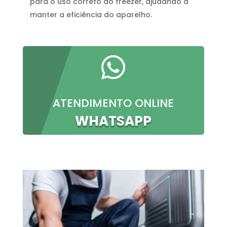
para o uso correto do freezer, ajudando a
manter a eficiência do aparelho.

ATENDIMENTO ONLINE
WHATSAPP