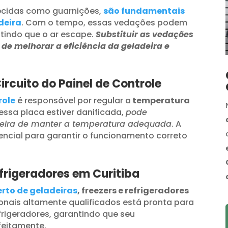
cidas como guarnições,
são fundamentais
deira
. Com o tempo, essas vedações podem
mitindo que o ar escape.
Substituir as vedações
e melhorar a eficiência da geladeira e
rcuito do Painel de Controle
role
é responsável por regular a
temperatura
 essa placa estiver danificada,
pode
eira de manter a temperatura adequada
. A
encial para garantir o funcionamento correto
frigeradores em Curitiba
rto de geladeiras
, freezers e refrigeradores
ionais altamente qualificados está pronta para
rigeradores, garantindo que seu
feitamente.