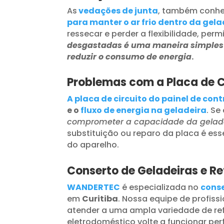
As
vedações de junta
, também conhe
para manter o ar frio dentro da gela
ressecar e perder a flexibilidade, per
desgastadas é uma maneira simples d
reduzir o consumo de energia
.
Problemas com a Placa de Ci
A placa de circuito do painel de cont
e o
fluxo de energia na geladeira
. Se
comprometer a capacidade da gelad
substituição ou reparo da placa é ess
do aparelho.
Conserto de Geladeiras e Re
WANDERTEC
é especializada no
conse
em
Curitiba
. Nossa equipe de profiss
atender a uma ampla variedade de ref
eletrodoméstico volte a funcionar per