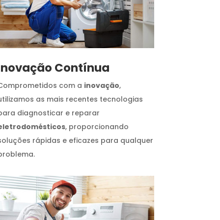
Inovação Contínua
Comprometidos com a
inovação
,
utilizamos as mais recentes tecnologias
para diagnosticar e reparar
eletrodomésticos
, proporcionando
soluções rápidas e eficazes para qualquer
problema.