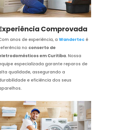
​Experiência Comprovada
Com anos de experiência, a
Wandertec
é
referência no
conserto de
eletrodomésticos em Curitiba
. Nossa
equipe especializada garante reparos de
alta qualidade, assegurando a
durabilidade e eficiência dos seus
aparelhos.