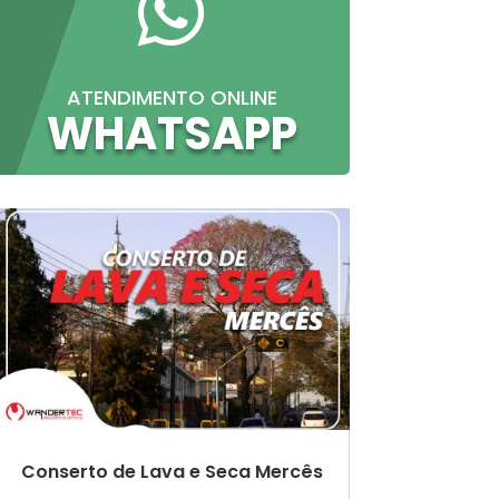

ATENDIMENTO ONLINE
WHATSAPP
Conserto de Lava e Seca Mercês