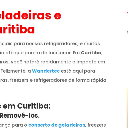
ladeiras e
ritiba
ciais para nossos refrigeradores, e muitas
a até que parem de funcionar. Em
Curitiba
,
paros, você notará rapidamente o impacto em
 Felizmente, a
Wandertec
está aqui para
ras, freezers e refrigeradores de forma rápida
 em Curitiba:
Removê-los.
iança para o
conserto de geladeiras
, freezers