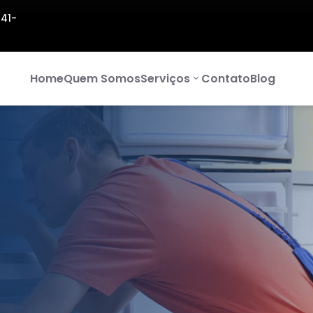
141-
Home
Quem Somos
Serviços
Contato
Blog