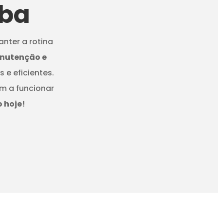
iba
nter a rotina
nutenção e
 e eficientes.
m a funcionar
 hoje!