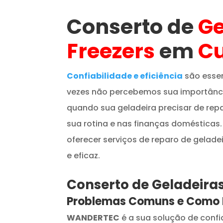
Conserto de
Ge
Freezers
em
Cu
Confiabilidade e eficiência
são essen
vezes não percebemos sua importânci
quando sua geladeira precisar de re
sua rotina e nas finanças domésticas.
oferecer serviços de reparo de geladei
e eficaz.
Conserto de Geladeiras
Problemas Comuns e Como 
WANDERTEC
é a sua solução de conf