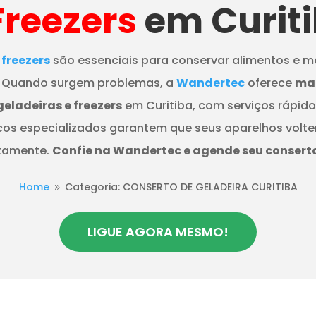
Freezers
em
Curit
 freezers
são essenciais para conservar alimentos e ma
 Quando surgem problemas, a
Wandertec
oferece
ma
geladeiras e freezers
em Curitiba, com serviços rápidos
cos especializados garantem que seus aparelhos volte
itamente.
Confie na Wandertec e agende seu conserto
Home
Categoria: CONSERTO DE GELADEIRA CURITIBA
9
LIGUE AGORA MESMO!