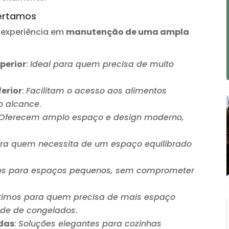
sertamos
 experiência em
manutenção de uma ampla
perior
:
Ideal para quem precisa de muito
erior
:
Facilitam o acesso aos alimentos
o alcance
.
Oferecem amplo espaço e design moderno,
ara quem necessita de um espaço equilibrado
tos para espaços pequenos, sem comprometer
timos para quem precisa de mais espaço
ade de congelados
.
das
:
Soluções elegantes para cozinhas