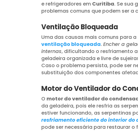
e refrigeradores em
Curitiba
. Se sua 
problemas comuns que podem ser a ca
Ventilação Bloqueada
Uma das causas mais comuns para a 
ventilação bloqueada
.
Encher a gela
internas
, dificultando o resfriamento
geladeira organizada e livre de sujeir
Caso o problema persista, pode ser n
substituição dos componentes afeta
Motor do Ventilador do Co
O
motor do ventilador do condensa
da geladeira, pois ele resfria as serp
estiver funcionando, as serpentinas
resfriamento eficiente do interior do
pode ser necessária para restaurar o