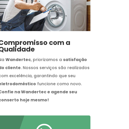
Compromisso com a
Qualidade
Na
Wandertec
, priorizamos a
satisfação
do cliente
. Nossos serviços são realizados
com excelência, garantindo que seu
eletrodoméstico
funcione como novo.
Confie na Wandertec e agende seu
conserto hoje mesmo!