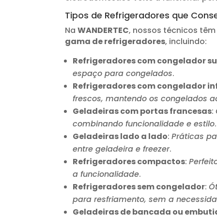
Tipos de Refrigeradores que Con
Na
WANDERTEC
, nossos técnicos têm
gama de refrigeradores
, incluindo:
Refrigeradores com congelador su
espaço para congelados
.
Refrigeradores com congelador inf
frescos, mantendo os congelados a
Geladeiras com portas francesas
:
combinando funcionalidade e estilo
.
Geladeiras lado a lado
:
Práticas p
entre geladeira e freezer
.
Refrigeradores compactos
:
Perfei
a funcionalidade
.
Refrigeradores sem congelador
:
Ó
para resfriamento, sem a necessid
Geladeiras de bancada ou embuti