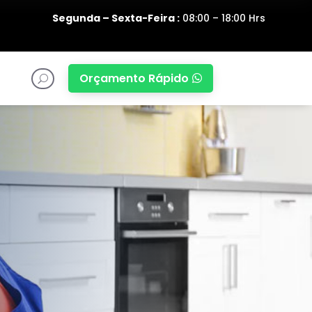
Segunda – Sexta-Feira :
08:00 – 18:00 Hrs
Orçamento Rápido

U