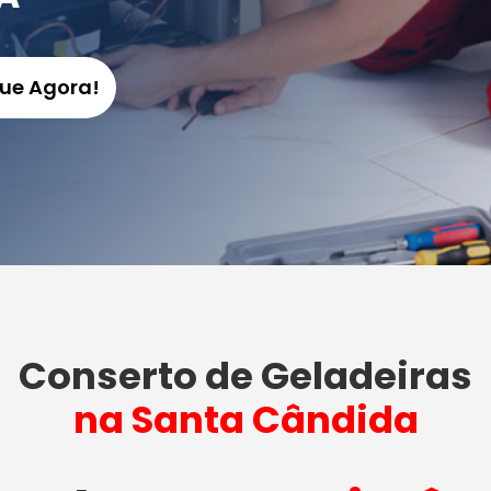
gue Agora!
Conserto de Geladeiras
na Santa Cândida