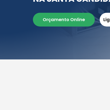
Orçamento Online
Li