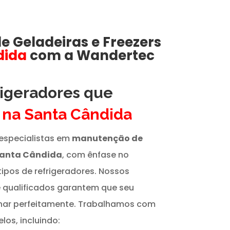
de
Geladeiras e Freezers
dida
com a Wandertec
rigeradores que
s
na Santa Cândida
especialistas em
manutenção de
Santa Cândida
, com ênfase no
tipos de refrigeradores. Nossos
e qualificados garantem que seu
onar perfeitamente. Trabalhamos com
os, incluindo: