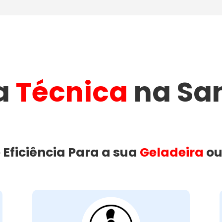
ia
Técnica
na Sa
 Eficiência Para a sua
Geladeira
o
Ventilação da