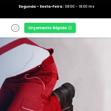
Segunda – Sexta-Feira :
08:00 – 18:00 Hrs
Orçamento Rápido

U