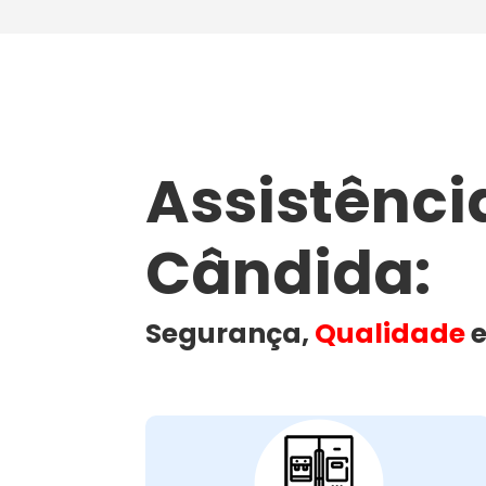
Assistênc
Cândida​:
Segurança,
Qualidade
e
Problemas Comuns