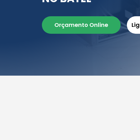
Orçamento Online
Li