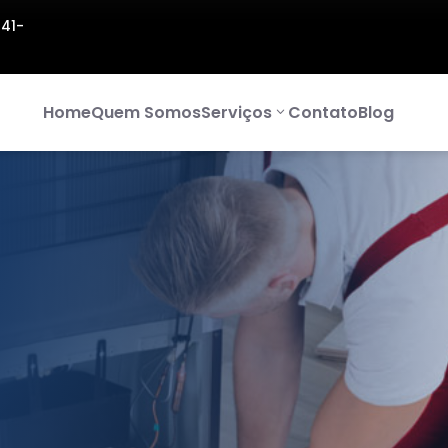
141-
Home
Quem Somos
Serviços
Contato
Blog