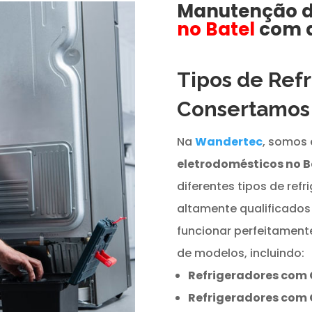
Manutenção 
no Batel
com 
Tipos de Ref
Consertamo
Na
Wandertec
, somos 
eletrodomésticos no B
diferentes tipos de refr
altamente qualificados
funcionar perfeitamen
de modelos, incluindo:
Refrigeradores com 
Refrigeradores com 