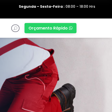
Segunda – Sexta-Feira :
08:00 – 18:00 Hrs
Orçamento Rápido

U