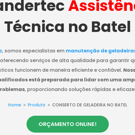
ndertec
Assistên
Técnica no Batel
c
, somos especialistas em
manutenção de geladeiras 
 oferecendo serviços de alta qualidade para garantir q
ticos funcionem de maneira eficiente e confiável.
Noss
ualificados está preparada para lidar com uma am
roblemas
, proporcionando soluções rápidas e eficaze
Home
Produto
CONSERTO DE GELADEIRA NO BATEL
9
9
ORÇAMENTO ONLINE!