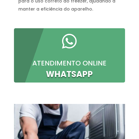
para o uso correto do freezer, ajudando a
manter a eficiência do aparelho.

ATENDIMENTO ONLINE
WHATSAPP