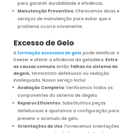
para garantir durabilidade e eficiência.
Manutenção Preventiva
: Oferecemos dicas e
serviços de manutenção para evitar que o
problema ocorra novamente.
Excesso de Gelo
A
formação excessiva de gelo
pode danificar o
freezer e afetar a eficiência da geladeira.
Entre
as causas comuns
estão
falhas no sistema de
degelo
, termostato defeituoso ou vedação
inadequada. Nosso serviço inclui:
Avaliação Completa
: Verificamos todos os
componentes do sistema de degelo.
Reparos Eficientes
: Substituímos peças
defeituosas e ajustamos a configuração para
prevenir o acúmulo de gelo.
Orientações de Uso
: Fornecemos orientações