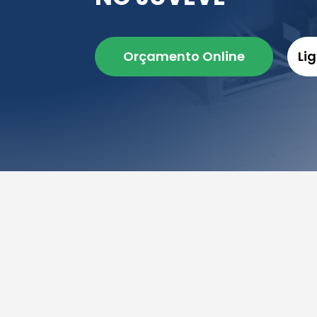
Orçamento Online
Li