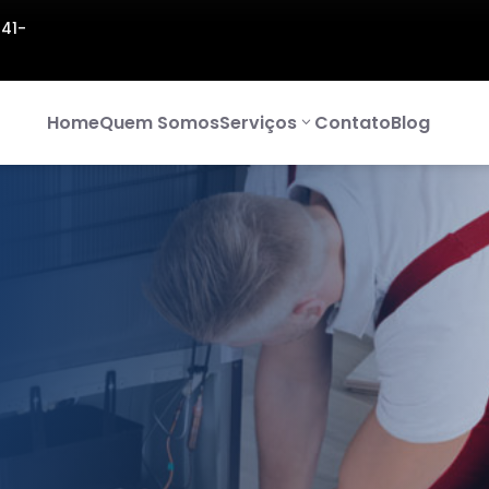
141-
Home
Quem Somos
Serviços
Contato
Blog