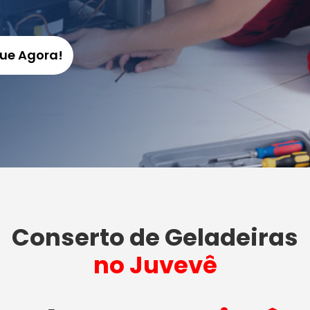
gue Agora!
Conserto de Geladeiras
no Juvevê