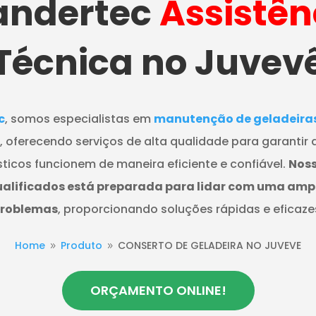
ndertec
Assistên
Técnica no Juvev
c
, somos especialistas em
manutenção de geladeiras 
, oferecendo serviços de alta qualidade para garantir 
ticos funcionem de maneira eficiente e confiável.
Noss
ualificados está preparada para lidar com uma am
roblemas
, proporcionando soluções rápidas e eficaze
Home
Produto
CONSERTO DE GELADEIRA NO JUVEVE
9
9
ORÇAMENTO ONLINE!