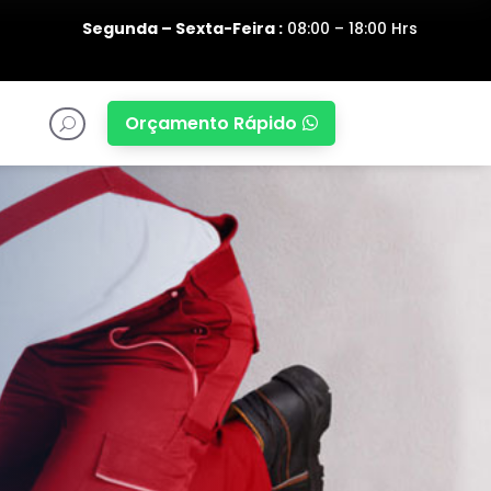
Segunda – Sexta-Feira :
08:00 – 18:00 Hrs
Orçamento Rápido

U