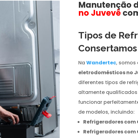
Manutenção 
no Juvevê
com
Tipos de Ref
Consertamo
Na
Wandertec
, somos 
eletrodomésticos no 
diferentes tipos de refr
altamente qualificados
funcionar perfeitamen
de modelos, incluindo:
Refrigeradores com 
Refrigeradores com 