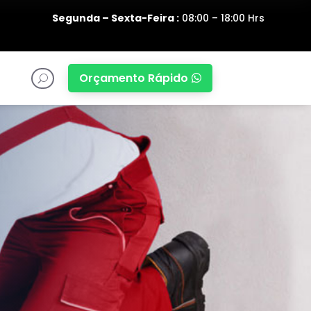
Segunda – Sexta-Feira :
08:00 – 18:00 Hrs
Orçamento Rápido

U