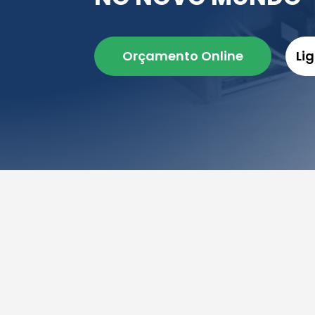
Orçamento Online
Li