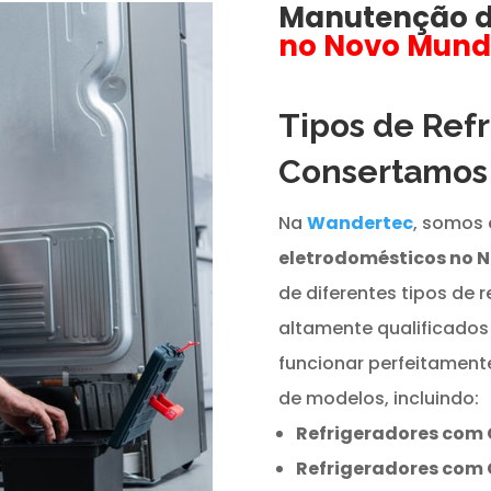
Manutenção 
no Novo Mun
Tipos de Ref
Consertamo
Na
Wandertec
, somos 
eletrodomésticos no 
de diferentes tipos de r
altamente qualificados
funcionar perfeitamen
de modelos, incluindo:
Refrigeradores com 
Refrigeradores com 