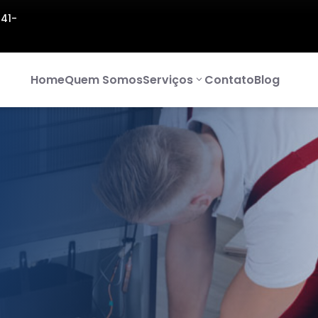
141-
Home
Quem Somos
Serviços
Contato
Blog