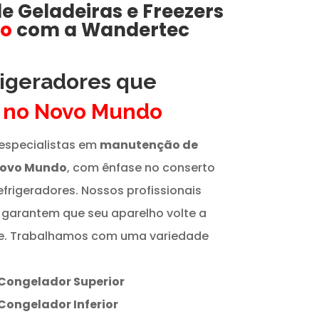
de
Geladeiras e Freezers
do
com a Wandertec
rigeradores que
s
no Novo Mundo
especialistas em
manutenção de
Novo Mundo
, com ênfase no conserto
efrigeradores. Nossos profissionais
 garantem que seu aparelho volte a
te. Trabalhamos com uma variedade
Congelador Superior
Congelador Inferior