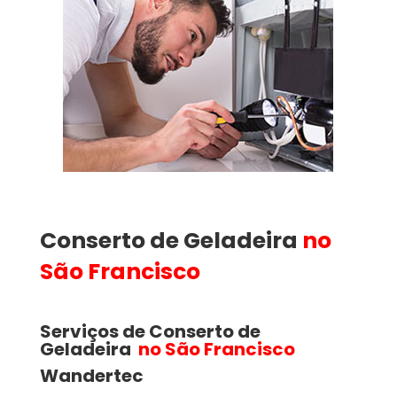
Conserto de Geladeira
no
São Francisco
Serviços de Conserto de
Geladeira
no São Francisco
Wandertec