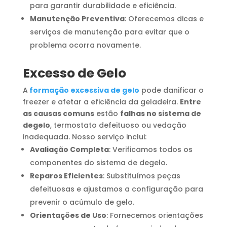
para garantir durabilidade e eficiência.
Manutenção Preventiva
: Oferecemos dicas e
serviços de manutenção para evitar que o
problema ocorra novamente.
Excesso de Gelo
A
formação excessiva de gelo
pode danificar o
freezer e afetar a eficiência da geladeira.
Entre
as causas comuns
estão
falhas no sistema de
degelo
, termostato defeituoso ou vedação
inadequada. Nosso serviço inclui:
Avaliação Completa
: Verificamos todos os
componentes do sistema de degelo.
Reparos Eficientes
: Substituímos peças
defeituosas e ajustamos a configuração para
prevenir o acúmulo de gelo.
Orientações de Uso
: Fornecemos orientações