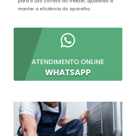
para o uso correto do freezer, ajudando a
manter a eficiência do aparelho.

ATENDIMENTO ONLINE
WHATSAPP