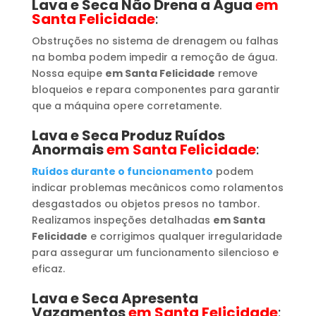
Lava e Seca Não Drena a Água
em
Santa Felicidade
:
Obstruções no sistema de drenagem ou falhas
na bomba podem impedir a remoção de água.
Nossa equipe
em Santa Felicidade
remove
bloqueios e repara componentes para garantir
que a máquina opere corretamente.
Lava e Seca Produz Ruídos
Anormais
em Santa Felicidade
:
Ruídos durante o funcionamento
podem
indicar problemas mecânicos como rolamentos
desgastados ou objetos presos no tambor.
Realizamos inspeções detalhadas
em Santa
Felicidade
e corrigimos qualquer irregularidade
para assegurar um funcionamento silencioso e
eficaz.
Lava e Seca Apresenta
Vazamentos
em Santa Felicidade
: