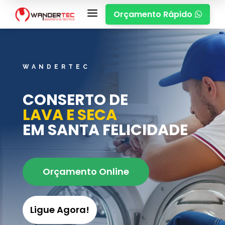
a
Orçamento Rápido

WANDERTEC
CONSERTO DE
LAVA E SECA
EM SANTA FELICIDADE
Orçamento Online
Ligue Agora!