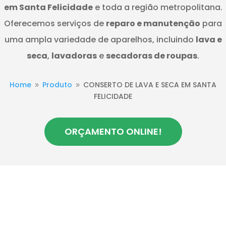
em Santa Felicidade
e toda a região metropolitana.
Oferecemos serviços de
reparo e manutenção
para
uma ampla variedade de aparelhos, incluindo
lava e
seca
,
lavadoras
e
secadoras de roupas
.
Home
Produto
CONSERTO DE LAVA E SECA EM SANTA
9
9
FELICIDADE
ORÇAMENTO ONLINE!